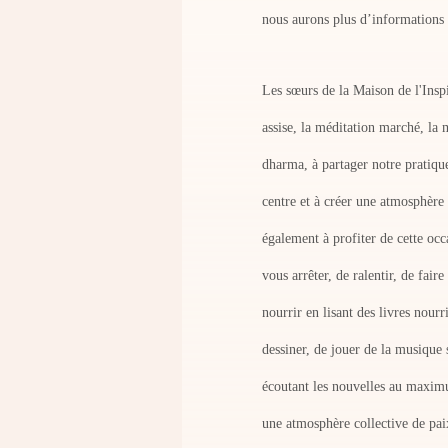
nous aurons plus d’informations s
Les sœurs de la Maison de l'Insp
assise, la méditation marché, la 
dharma, à partager notre pratique
centre et à créer une atmosphère 
également à profiter de cette oc
vous arrêter, de ralentir, de fair
nourrir en lisant des livres nourr
dessiner, de jouer de la musique 
écoutant les nouvelles au maximu
une atmosphère collective de pai