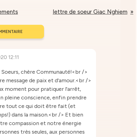
nements
lettre de soeur Giac Nghiem
MMENTAIRE
20 12:11
s Soeurs, chère Communauté!<br />
re message de paix et d'amour.<br />
ux moment pour pratiquer l'arrêt,
en pleine conscience, enfin prendre
re tout ce qui doit être fait (et
ps!) dans la maison.<br /> Et bien
otre compassion et notre énergie
rsonnes très seules, aux personnes