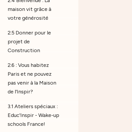
2.4 Bienvenue : La
maison vit grâce à
votre générosité
2.5 Donner pour le
projet de
Construction
2.6 : Vous habitez
Paris et ne pouvez
pas venir à la Maison
de l'Inspir?
3.1 Ateliers spéciaux :
Educ'Inspir - Wake-up
schools France!