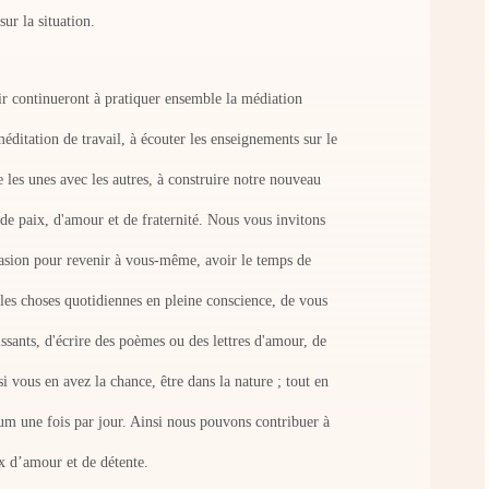
ur la situation.
ir continueront à pratiquer ensemble la médiation
méditation de travail, à écouter les enseignements sur le
 les unes avec les autres, à construire notre nouveau
de paix, d'amour et de fraternité. Nous vous invitons
casion pour revenir à vous-même, avoir le temps de
e les choses quotidiennes en pleine conscience, de vous
issants, d'écrire des poèmes ou des lettres d'amour, de
si vous en avez la chance, être dans la nature ; tout en
m une fois par jour. Ainsi nous pouvons contribuer à
x d’amour et de détente.