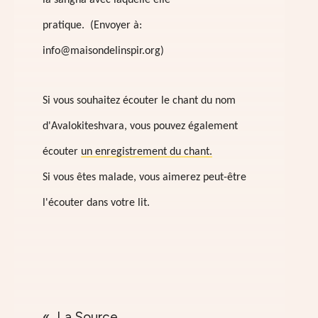
la sangha avec laquelle elle
pratique.
(Envoyer à:
info@maisondelinspir.org)
Si vous souhaitez écouter le chant du nom
d'Avalokiteshvara, vous pouvez également
écouter
un enregistrement du chant.
Si vous êtes malade, vous aimerez peut-être
l'écouter dans votre lit.
La Source