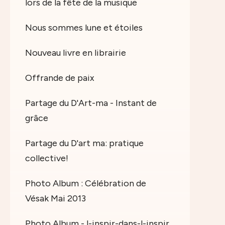
lors de la fête de la musique
Nous sommes lune et étoiles
Nouveau livre en librairie
Offrande de paix
Partage du D'Art-ma - Instant de
grâce
Partage du D'art ma: pratique
collective!
Photo Album : Célébration de
Vésak Mai 2013
Photo Album - l-inspir-dans-l-inspir