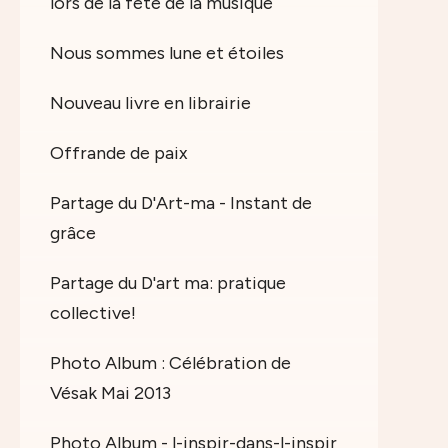
lors de la fête de la musique
Nous sommes lune et étoiles
Nouveau livre en librairie
Offrande de paix
Partage du D'Art-ma - Instant de
grâce
Partage du D'art ma: pratique
collective!
Photo Album : Célébration de
Vésak Mai 2013
Photo Album - l-inspir-dans-l-inspir