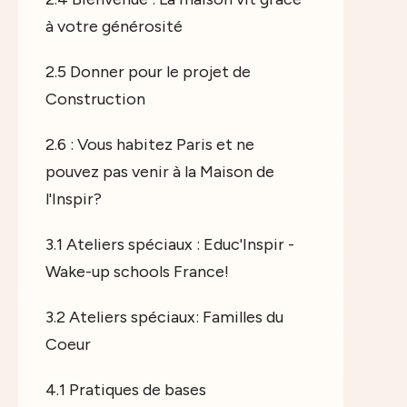
à votre générosité
2.5 Donner pour le projet de
Construction
2.6 : Vous habitez Paris et ne
pouvez pas venir à la Maison de
l'Inspir?
3.1 Ateliers spéciaux : Educ'Inspir -
Wake-up schools France!
3.2 Ateliers spéciaux: Familles du
Coeur
4.1 Pratiques de bases