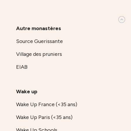
Autre monastères
Source Guerissante
Village des pruniers
EIAB
Wake up
Wake Up France (<35 ans)
Wake Up Paris (<35 ans)
Wake Up Schools