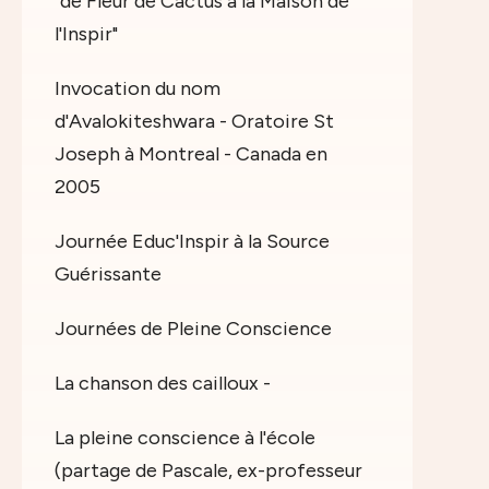
"de Fleur de Cactus à la Maison de
l'Inspir"
Invocation du nom
d'Avalokiteshwara - Oratoire St
Joseph à Montreal - Canada en
2005
Journée Educ'Inspir à la Source
Guérissante
Journées de Pleine Conscience
La chanson des cailloux -
La pleine conscience à l'école
(partage de Pascale, ex-professeur