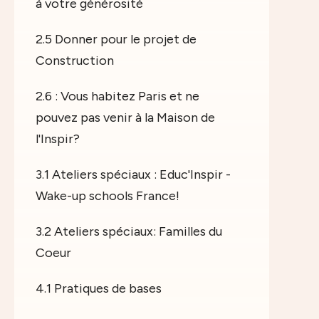
à votre générosité
2.5 Donner pour le projet de
Construction
2.6 : Vous habitez Paris et ne
pouvez pas venir à la Maison de
l'Inspir?
3.1 Ateliers spéciaux : Educ'Inspir -
Wake-up schools France!
3.2 Ateliers spéciaux: Familles du
Coeur
4.1 Pratiques de bases