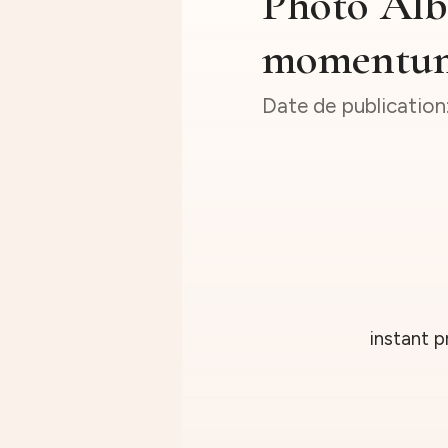
Photo Alb
momentu