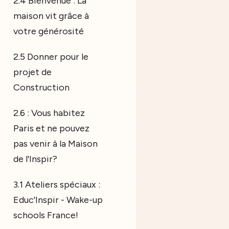
2.4 Bienvenue : La
maison vit grâce à
votre générosité
2.5 Donner pour le
projet de
Construction
2.6 : Vous habitez
Paris et ne pouvez
pas venir à la Maison
de l'Inspir?
3.1 Ateliers spéciaux :
Educ'Inspir - Wake-up
schools France!