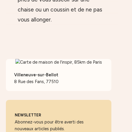
chaise ou un coussin et de ne pas
vous allonger.
Villeneuve-sur-Bellot
8 Rue des Fans, 77510
NEWSLETTER
Abonnez-vous pour être averti des
nouveaux articles publiés.