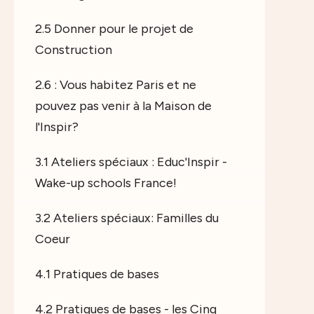
2.5 Donner pour le projet de
Construction
2.6 : Vous habitez Paris et ne
pouvez pas venir à la Maison de
l'Inspir?
3.1 Ateliers spéciaux : Educ'Inspir -
Wake-up schools France!
3.2 Ateliers spéciaux: Familles du
Coeur
4.1 Pratiques de bases
4.2 Pratiques de bases - les Cinq