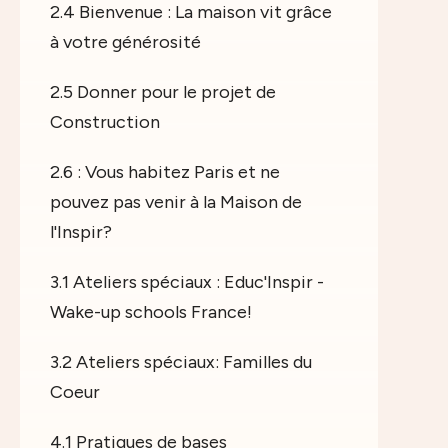
2.4 Bienvenue : La maison vit grâce
à votre générosité
2.5 Donner pour le projet de
Construction
2.6 : Vous habitez Paris et ne
pouvez pas venir à la Maison de
l'Inspir?
3.1 Ateliers spéciaux : Educ'Inspir -
Wake-up schools France!
3.2 Ateliers spéciaux: Familles du
Coeur
4.1 Pratiques de bases