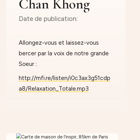
Chan Khong
Allongez-vous et laissez-vous
bercer par la voix de notre grande
Soeur :
http://mfi.re/listen/i0c3ax3g51cdp
a8/Relaxation_Totale.mp3