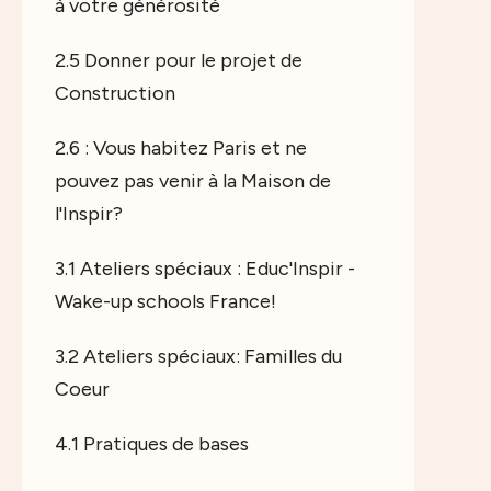
à votre générosité
2.5 Donner pour le projet de
Construction
2.6 : Vous habitez Paris et ne
pouvez pas venir à la Maison de
l'Inspir?
3.1 Ateliers spéciaux : Educ'Inspir -
Wake-up schools France!
3.2 Ateliers spéciaux: Familles du
Coeur
4.1 Pratiques de bases