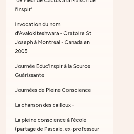
"de Fleur de Cactus à la Maison de
l'Inspir"
Invocation du nom
d'Avalokiteshwara - Oratoire St
Joseph à Montreal - Canada en
2005
Journée Educ'Inspir à la Source
Guérissante
Journées de Pleine Conscience
La chanson des cailloux -
La pleine conscience à l'école
(partage de Pascale, ex-professeur