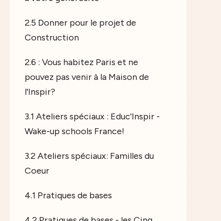
2.5 Donner pour le projet de
Construction
2.6 : Vous habitez Paris et ne
pouvez pas venir à la Maison de
l'Inspir?
3.1 Ateliers spéciaux : Educ'Inspir -
Wake-up schools France!
3.2 Ateliers spéciaux: Familles du
Coeur
4.1 Pratiques de bases
4.2 Pratiques de bases - les Cinq