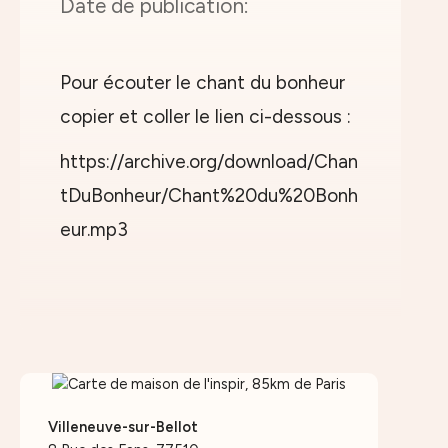
Pour écouter le chant du bonheur
copier et coller le lien ci-dessous :
https://archive.org/download/Chan
tDuBonheur/Chant%20du%20Bonh
eur.mp3
Villeneuve-sur-Bellot