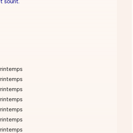
t sourit.