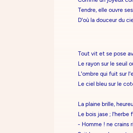
Tendre, elle ouvre se
D'où la douceur du ci
Tout vit et se pose a
Le rayon sur le seuil o
L'ombre qui fuit sur l'
Le ciel bleu sur le cot
La plaine brille, heure
Le bois jase ; l'herbe f
- Homme ! ne crains ri