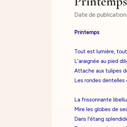
Printemp
Printemps
Tout est lumière, tout 
L'araignée au pied dil
Attache aux tulipes d
Les rondes dentelles 
La frissonnante libellu
Mire les globes de se
Dans l'étang splendide