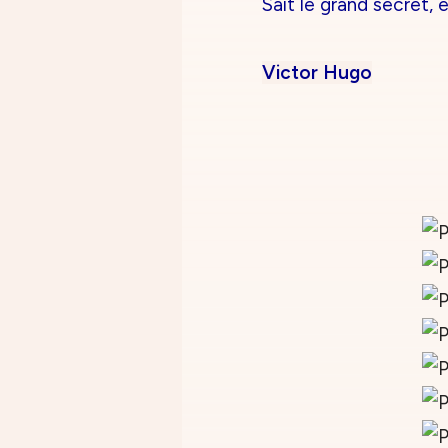
Sait le grand secret, e
Victor Hugo