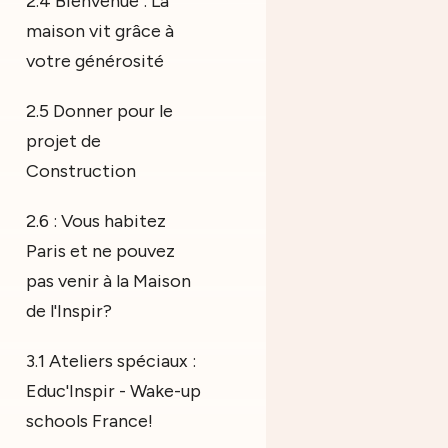
2.4 Bienvenue : La
maison vit grâce à
votre générosité
2.5 Donner pour le
projet de
Construction
2.6 : Vous habitez
Paris et ne pouvez
pas venir à la Maison
de l'Inspir?
3.1 Ateliers spéciaux :
Educ'Inspir - Wake-up
schools France!