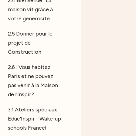
2.4 Bienvenue : La
maison vit grâce à
votre générosité
2.5 Donner pour le
projet de
Construction
2.6 : Vous habitez
Paris et ne pouvez
pas venir à la Maison
de l'Inspir?
3.1 Ateliers spéciaux :
Educ'Inspir - Wake-up
schools France!