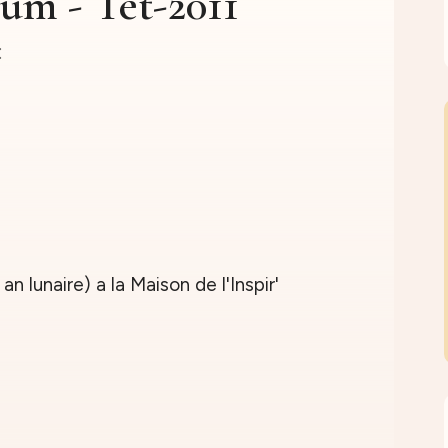
um - Tet-2011