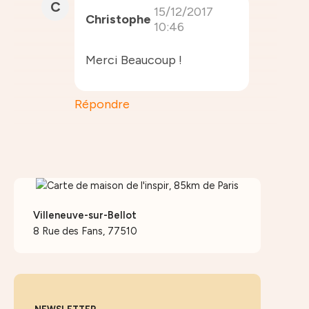
C
15/12/2017
Christophe
10:46
Merci Beaucoup !
Répondre
Villeneuve-sur-Bellot
8 Rue des Fans, 77510