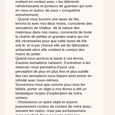
mettant en contact avec « les éléments
rafraîchissants et porteurs de guérison qui sont
en nous et autour de nous » (cinquième
entraînement)
- Quand nous buvons une tasse de thé,
tenons-la avec nos deux mains, conscients des
sensations de chaleur, de la nature des
matériaux dans nos mains, conscients de toute
la chaîne de petites et grandes mains qui ont
été nécessaires pour que cette tasse de thé
soit là et si par chance elle est de fabrication
artisanale alors elle contient le contact des
mains du potier.
Quand nous portons la tasse à nos lèvres,
d’autres sensations naissent. S’entraîner à les
observer nous permettra d’avoir une
perception de plus en plus fine et plus subtile
des ces sensations nous faisant ainsi entrer en
intimité avec nous-mêmes.
Souvenons-nous que comme pour tous les
bébés, porter un objet à nos lèvres a été un
fantastique moyen d’exploration de notre
univers.
- Choisissons un autre objet et soyons
joyeusement curieux du contact de notre peau,
souvent les mains, mais pas exclusivement,