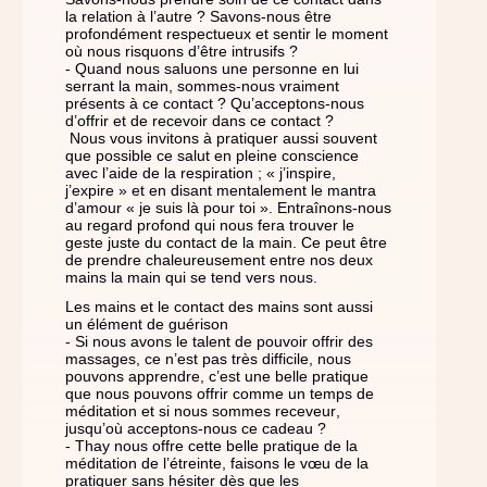
la relation à l’autre ? Savons-nous être
profondément respectueux et sentir le moment
où nous risquons d’être intrusifs ?
- Quand nous saluons une personne en lui
serrant la main, sommes-nous vraiment
présents à ce contact ? Qu’acceptons-nous
d’offrir et de recevoir dans ce contact ?
Nous vous invitons à pratiquer aussi souvent
que possible ce salut en pleine conscience
avec l’aide de la respiration ; « j’inspire,
j’expire » et en disant mentalement le mantra
d’amour « je suis là pour toi ». Entraînons-nous
au regard profond qui nous fera trouver le
geste juste du contact de la main. Ce peut être
de prendre chaleureusement entre nos deux
mains la main qui se tend vers nous.
Les mains et le contact des mains sont aussi
un élément de guérison
- Si nous avons le talent de pouvoir offrir des
massages, ce n’est pas très difficile, nous
pouvons apprendre, c’est une belle pratique
que nous pouvons offrir comme un temps de
méditation et si nous sommes receveur,
jusqu’où acceptons-nous ce cadeau ?
- Thay nous offre cette belle pratique de la
méditation de l’étreinte, faisons le vœu de la
pratiquer sans hésiter dès que les