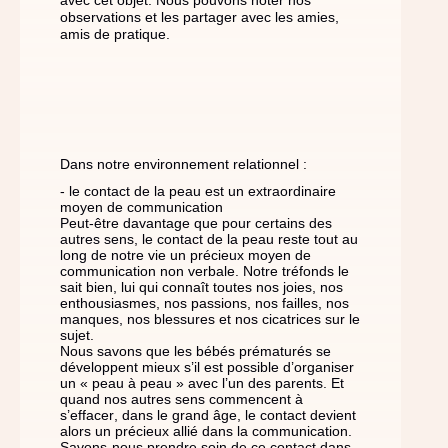
avec cet objet. Nous pouvons noter nos
observations et les partager avec les amies,
amis de pratique.
Dans notre environnement relationnel :
- le contact de la peau est un extraordinaire
moyen de communication
Peut-être davantage que pour certains des
autres sens, le contact de la peau reste tout au
long de notre vie un précieux moyen de
communication non verbale. Notre tréfonds le
sait bien, lui qui connaît toutes nos joies, nos
enthousiasmes, nos passions, nos failles, nos
manques, nos blessures et nos cicatrices sur le
sujet.
Nous savons que les bébés prématurés se
développent mieux s’il est possible d’organiser
un « peau à peau » avec l’un des parents. Et
quand nos autres sens commencent à
s’effacer, dans le grand âge, le contact devient
alors un précieux allié dans la communication.
Savons-nous prendre soin de ce contact dans