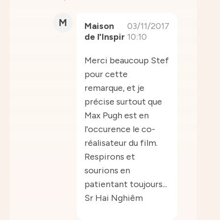
M
Maison
03/11/2017
de l'Inspir
10:10
Merci beaucoup Stef
pour cette
remarque, et je
précise surtout que
Max Pugh est en
l'occurence le co-
réalisateur du film.
Respirons et
sourions en
patientant toujours...
Sr Hai Nghiêm