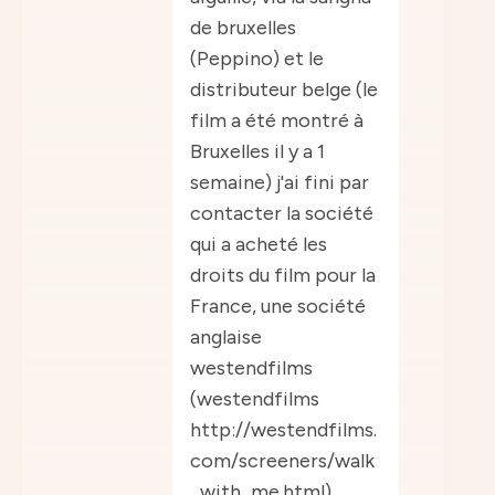
de bruxelles
(Peppino) et le
distributeur belge (le
film a été montré à
Bruxelles il y a 1
semaine) j'ai fini par
contacter la société
qui a acheté les
droits du film pour la
France, une société
anglaise
westendfilms
(westendfilms
http://westendfilms.
com/screeners/walk
_with_me.html),