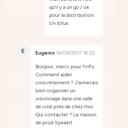
qu'il y a un go / ok
pour la distribution.
Un lotus
E
Eugenio
18/09/2017 16:22
Bonjour, merci pour l'info.
Comment aider
concrétement ? J'aimerais
bien organiser un
visionnage dans une salle
de ciné près de chez moi.
Qui contacter ? La maison
de prod Speakit