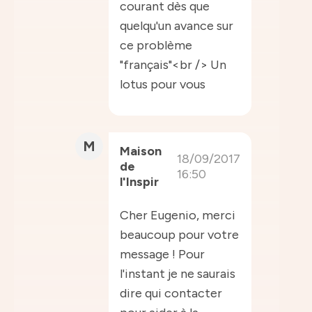
courant dès que
quelqu'un avance sur
ce problème
"français"<br /> Un
lotus pour vous
M
Maison
18/09/2017
de
16:50
l'Inspir
Cher Eugenio, merci
beaucoup pour votre
message ! Pour
l'instant je ne saurais
dire qui contacter