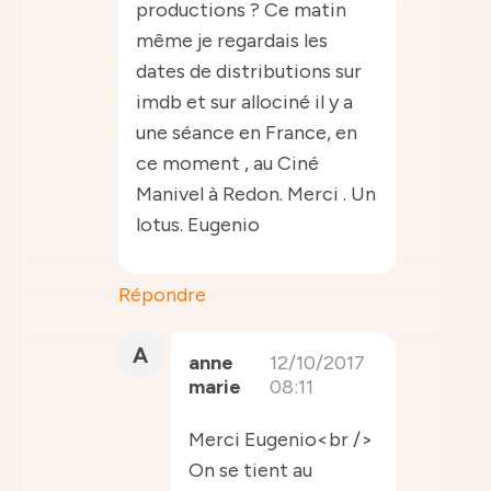
productions ? Ce matin
même je regardais les
dates de distributions sur
imdb et sur allociné il y a
une séance en France, en
ce moment , au Ciné
Manivel à Redon. Merci . Un
lotus. Eugenio
Répondre
A
anne
12/10/2017
marie
08:11
Merci Eugenio<br />
On se tient au