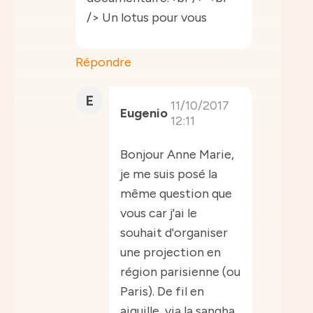
/> Un lotus pour vous
Répondre
E
11/10/2017
Eugenio
12:11
Bonjour Anne Marie,
je me suis posé la
même question que
vous car j'ai le
souhait d'organiser
une projection en
région parisienne (ou
Paris). De fil en
aiguille, via la sangha