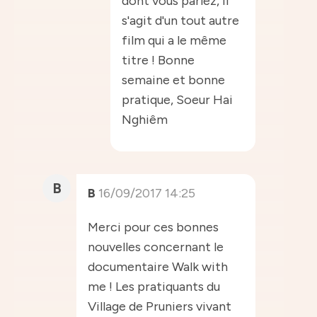
dont vous parlez, il
s'agit d'un tout autre
film qui a le même
titre ! Bonne
semaine et bonne
pratique, Soeur Hai
Nghiêm
B
B
16/09/2017 14:25
Merci pour ces bonnes
nouvelles concernant le
documentaire Walk with
me ! Les pratiquants du
Village de Pruniers vivant