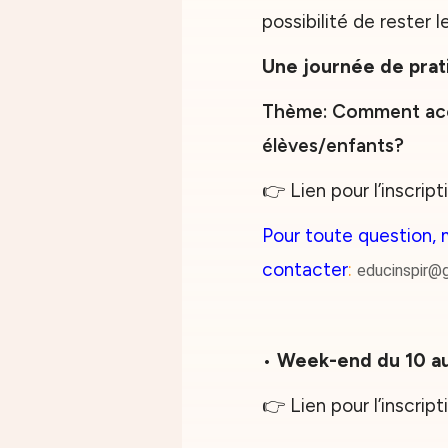
possibilité de rester 
Une journée de prat
Thème: Comment accue
élèves/enfants?
👉 Lien pour l’inscript
Pour toute question, 
contacter
:
educinspir@
•
Week-end du 10 au 
👉 Lien pour l’inscript