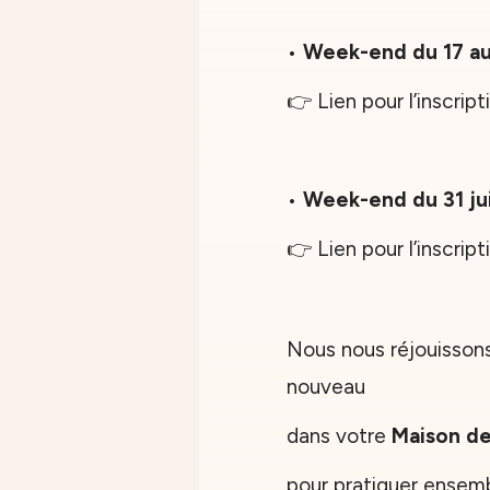
•
Week-end du 17 au 
👉 Lien pour l’inscript
•
Week-end du 31 jui
👉 Lien pour l’inscript
Nous nous réjouissons
nouveau
dans votre
Maison de 
pour pratiquer ensembl