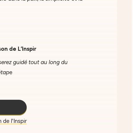
on de L’Inspir
 serez guidé tout au long du
étap
e
 de l'Inspir