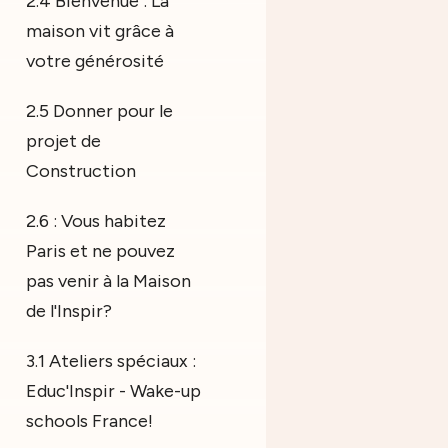
2.4 Bienvenue : La
maison vit grâce à
votre générosité
2.5 Donner pour le
projet de
Construction
2.6 : Vous habitez
Paris et ne pouvez
pas venir à la Maison
de l'Inspir?
3.1 Ateliers spéciaux :
Educ'Inspir - Wake-up
schools France!