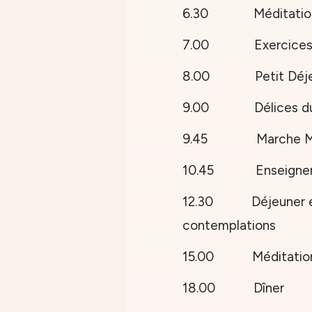
6.30 Méditation 
7.00 Exercices cor
8.00 Petit Déje
9.00 Délices du
9.45 Marche Méd
10.45
Enseign
12.30 Déjeuner en 
contemplations
15.00 Méditation 
18.00 Dîner