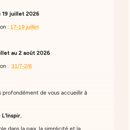
19 juillet 2026
ion :
17-19
juillet
llet au 2 août 2026
ion :
31/7-2/8
 profondément de vous accueillir à
L’Inspir
,
e dans la paix, la simplicité et la