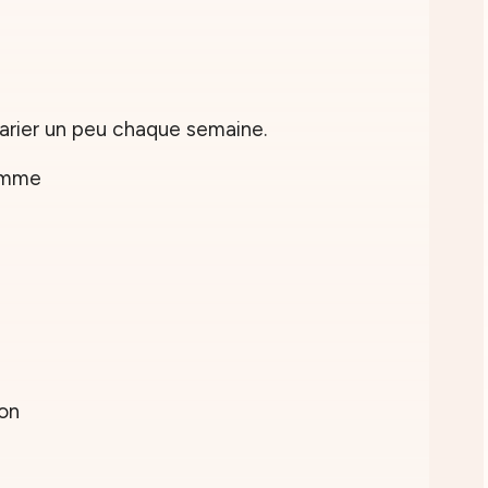
rier un peu chaque semaine.
amme
on