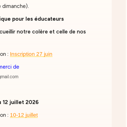
le dimanche).
ique pour les éducateurs
illir notre colère et celle de nos
ion :
Inscription 27 juin
merci de
gmail.com
12 juillet 2026
ion :
10-12
juillet