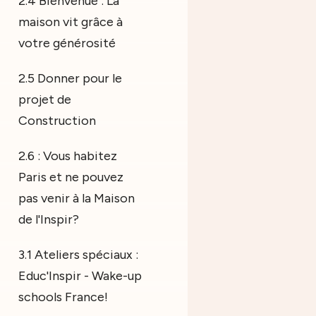
2.4 Bienvenue : La
maison vit grâce à
votre générosité
2.5 Donner pour le
projet de
Construction
2.6 : Vous habitez
Paris et ne pouvez
pas venir à la Maison
de l'Inspir?
3.1 Ateliers spéciaux :
Educ'Inspir - Wake-up
schools France!