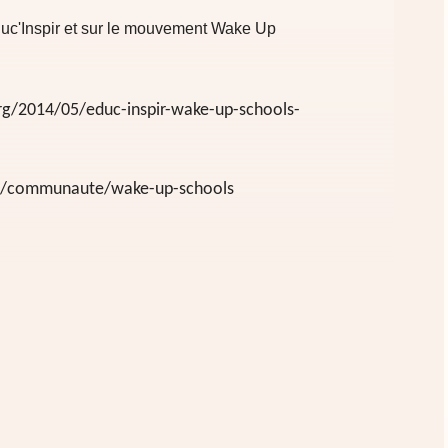
uc'Inspir
et sur le mouvement
Wake Up
org/2014/05/educ-inspir-wake-up-schools-
/fr/communaute/wake-up-schools