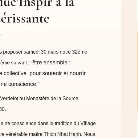
uc'Inspir à la
érissante
us proposer samedi 30 mars notre 32ème
"être ensemble :
thème suivant :
e collective pour soutenir et nourrir
eine conscience "
 Verdelot au Monastère de la Source
30.
leine conscience dans la tradition du Village
tre vénérable maître Thich Nhat Hanh. Nous