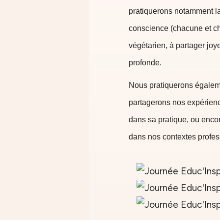
pratiquerons notamment la
conscience (chacune et ch
végétarien, à partager jo
profonde.
Nous pratiquerons égaleme
partagerons nos expérienc
dans sa pratique, ou encore
dans nos contextes profes