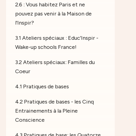
2.6 : Vous habitez Paris et ne
pouvez pas venir à la Maison de
l'Inspir?
3.1 Ateliers spéciaux : Educ'Inspir -
Wake-up schools France!
3.2 Ateliers spéciaux: Familles du
Coeur
4.1 Pratiques de bases
4.2 Pratiques de bases - les Cinq
Entrainements à la Pleine
Conscience
4.3 Pratiques de base: les Quatorze