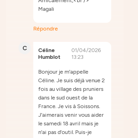
Amicalement,<br />
Magali
Répondre
C
Céline
01/04/2026
Humblot
13:23
Bonjour je m'appelle
Céline. Je suis déjà venue 2
fois au village des pruniers
dans le sud ouest de la
France. Je vis à Soissons.
J'aimerais venir vous aider
le samedi 18 avril mais je
n'ai pas d'outil. Puis-je