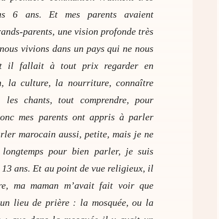
pas 6 ans. Et mes parents avaient
ands-parents, une vision profonde très
 nous vivions dans un pays qui ne nous
t il fallait à tout prix regarder en
, la culture, la nourriture, connaître
, les chants, tout comprendre, pour
Donc mes parents ont appris à parler
rler marocain aussi, petite, mais je ne
 longtemps pour bien parler, je suis
 13 ans. Et au point de vue religieux, il
ure, ma maman m’avait fait voir que
 un lieu de prière : la mosquée, ou la