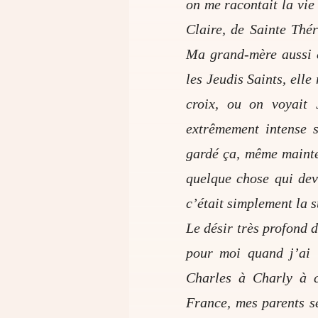
on me racontait la vie
Claire, de Sainte Thér
Ma grand-mère aussi é
les Jeudis Saints, ell
croix, ou on voyait 
extrêmement intense s
gardé ça, même mainten
quelque chose qui dev
c’était simplement la s
Le désir très profond 
pour moi quand j’ai 
Charles à Charly à c
France, mes parents se