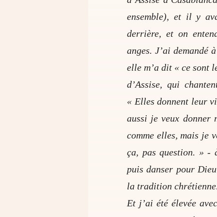
ensemble), et il y av
derrière, et on enten
anges. J’ai demandé 
elle m’a dit « ce sont 
d’Assise, qui chanten
« Elles donnent leur vi
aussi je veux donner 
comme elles, mais je v
ça, pas question. » - 
puis danser pour Dieu
la tradition chrétienne
Et j’ai été élevée avec