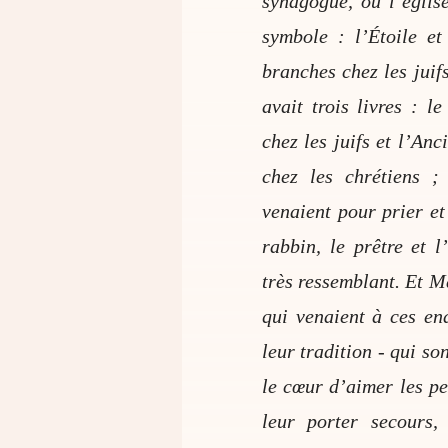
synagogue, ou l’églis
symbole : l’Étoile et
branches chez les juifs
avait trois livres : 
chez les juifs et l’An
chez les chrétiens ;
venaient pour prier et 
rabbin, le prêtre et 
très ressemblant. Et M
qui venaient à ces end
leur tradition - qui so
le cœur d’aimer les pe
leur porter secours