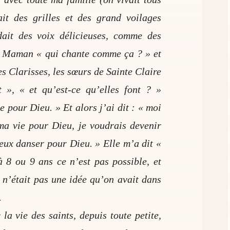
ait des grilles et des grand voilages
dait des voix délicieuses, comme des
à Maman « qui chante comme ça ? » et
les Clarisses, les sœurs de Sainte Claire
t », « et qu’est-ce qu’elles font ? »
e pour Dieu. » Et alors j’ai dit : « moi
ma vie pour Dieu, je voudrais devenir
eux danser pour Dieu. » Elle m’a dit «
à 8 ou 9 ans ce n’est pas possible, et
 n’était pas une idée qu’on avait dans
.
 la vie des saints, depuis toute petite,