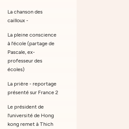
La chanson des
cailloux -
La pleine conscience
à l'école (partage de
Pascale, ex-
professeur des
écoles)
La prière - reportage
présenté sur France 2
Le président de
l'université de Hong
kong remet à Thich