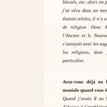
blessés, etc. alors on 
j’ai vécu dans un mon
étaient reliées, il n’y
de religion. Donc 
l’Ancien et le Nouve
s’asseyait avec les sa
les religions, donc
particulier.
Avez-vous déjà eu 
moniale quand vous éti
Quand j’avais 8 ou 9
d’Assise à Casablanca