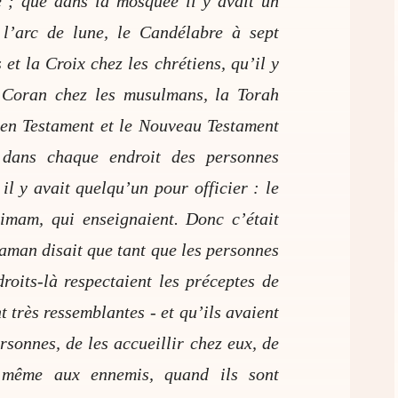
e ; que dans la mosquée il y avait un
 l’arc de lune, le Candélabre à sept
 et la Croix chez les chrétiens, qu’il y
le Coran chez les musulmans, la Torah
cien Testament et le Nouveau Testament
 dans chaque endroit des personnes
il y avait quelqu’un pour officier : le
l’imam, qui enseignaient. Donc c’était
aman disait que tant que les personnes
roits-là respectaient les préceptes de
nt très ressemblantes - et qu’ils avaient
rsonnes, de les accueillir chez eux, de
, même aux ennemis, quand ils sont