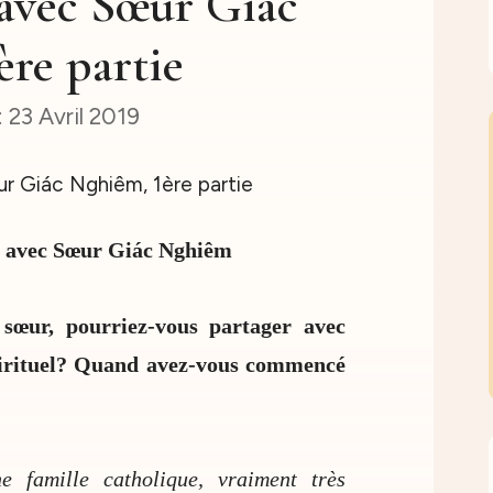
 avec Sœur Giác
re partie
23 Avril 2019
n avec Sœur Giác Nghiêm
sœur, pourriez-vous partager avec
pirituel? Quand avez-vous commencé
 famille catholique, vraiment très