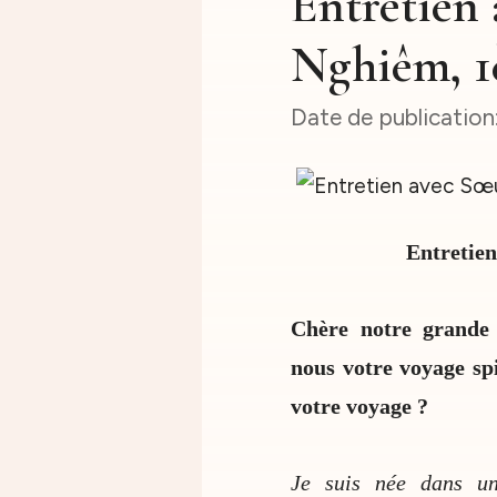
Entretien
Nghiêm, 1è
Entretie
Chère notre grande 
nous votre voyage s
votre voyage ?
Je suis née dans une