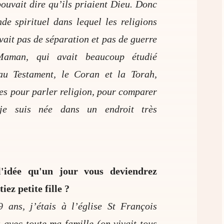
pouvait dire qu’ils priaient Dieu. Donc
de spirituel dans lequel les religions
 avait pas de séparation et pas de guerre
Maman, qui avait beaucoup étudié
au Testament, le Coran et la Torah,
ges pour parler religion, pour comparer
 je suis née dans un endroit très
l'idée qu'un jour vous deviendrez
ez petite fille ?
 ans, j’étais à l’église St François
 avec toute ma famille (on vivait tous