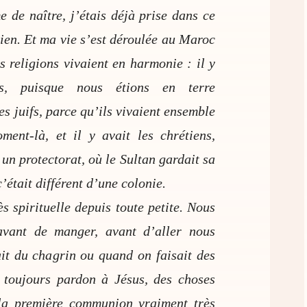
 de naître, j’étais déjà prise dans ce
tien. Et ma vie s’est déroulée au Maroc
 religions vivaient en harmonie : il y
s, puisque nous étions en terre
es juifs, parce qu’ils vivaient ensemble
ent-là, et il y avait les chrétiens,
un protectorat, où le Sultan gardait sa
’était différent d’une colonie.
ès spirituelle depuis toute petite. Nous
 avant de manger, avant d’aller nous
it du chagrin ou quand on faisait des
 toujours pardon à Jésus, des choses
la première communion vraiment très