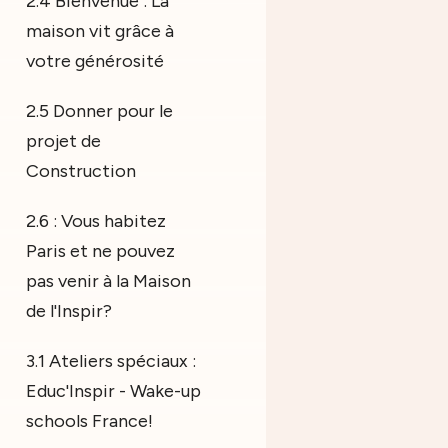
2.4 Bienvenue : La
maison vit grâce à
votre générosité
2.5 Donner pour le
projet de
Construction
2.6 : Vous habitez
Paris et ne pouvez
pas venir à la Maison
de l'Inspir?
3.1 Ateliers spéciaux :
Educ'Inspir - Wake-up
schools France!