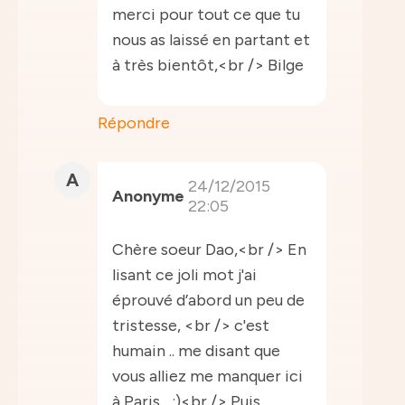
merci pour tout ce que tu
nous as laissé en partant et
à très bientôt,<br /> Bilge
Répondre
A
24/12/2015
Anonyme
22:05
Chère soeur Dao,<br /> En
lisant ce joli mot j'ai
éprouvé d’abord un peu de
tristesse, <br /> c'est
humain .. me disant que
vous alliez me manquer ici
à Paris ...:)<br /> Puis