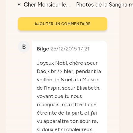
Cher Monsieur le Président,
AJOUTER UN COMMENTAIRE
B
Bilge
25/12/2015 17:21
Joyeux Noël, chère soeur
Dao,<br /> hier, pendant la
veillée de Noël à la Maison
de l'Inspir, soeur Elisabeth,
voyant que tu nous
manquais, m'a offert une
étreinte de ta part, et j'ai
vu apparaître ton sourire,
si doux et si chaleureux....