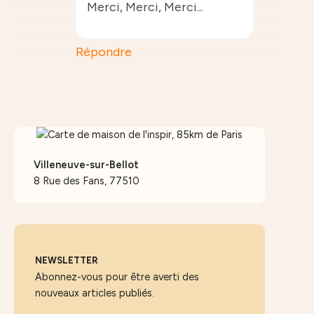
Merci, Merci, Merci...
Répondre
Villeneuve-sur-Bellot
8 Rue des Fans, 77510
NEWSLETTER
Abonnez-vous pour être averti des
nouveaux articles publiés.