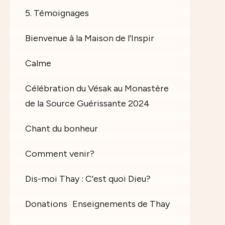
5. Témoignages
Bienvenue à la Maison de l'Inspir
Calme
Célébration du Vésak au Monastère
de la Source Guérissante 2024
Chant du bonheur
Comment venir?
Dis-moi Thay : C'est quoi Dieu?
Donations
Enseignements de Thay