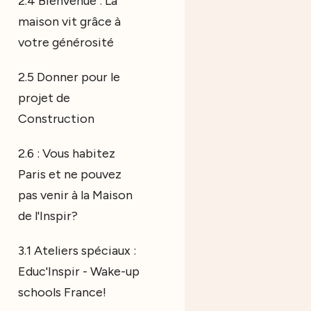
2.4 Bienvenue : La
maison vit grâce à
votre générosité
2.5 Donner pour le
projet de
Construction
2.6 : Vous habitez
Paris et ne pouvez
pas venir à la Maison
de l'Inspir?
3.1 Ateliers spéciaux :
Educ'Inspir - Wake-up
schools France!