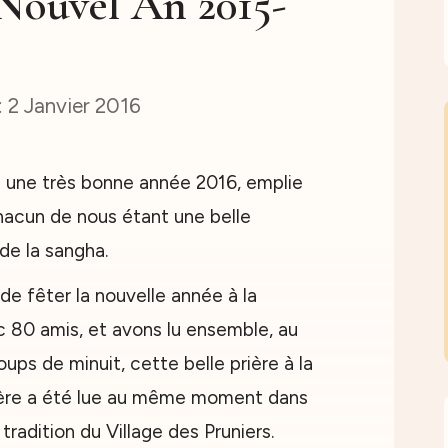
 Nouvel An 2015-
2 Janvier 2016
 une très bonne année 2016, emplie
hacun de nous étant une belle
 de la sangha.
de fêter la nouvelle année à la
ec 80 amis, et avons lu ensemble, au
s de minuit, cette belle prière à la
ière a été lue au même moment dans
tradition du Village des Pruniers.