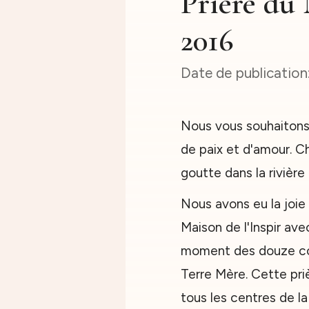
Prière du
2016
Nous vous souhaitons
de paix et d'amour. C
goutte dans la rivière
Nous avons eu la joie 
Maison de l'Inspir av
moment des douze coup
Terre Mère. Cette pr
tous les centres de la 