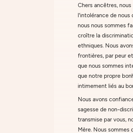
Chers ancêtres, nous 
l'intolérance de nous 
nous nous sommes fait 
croître la discriminat
ethniques. Nous avon
frontières, par peur e
que nous sommes inte
que notre propre bonh
intimement liés au bo
Nous avons confiance 
sagesse de non-discr
transmise par vous, no
Mère. Nous sommes dé