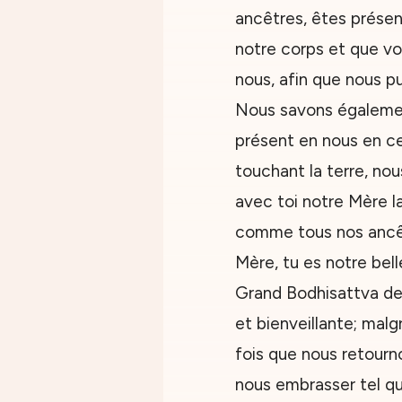
ancêtres, êtes présen
notre corps et que vo
nous, afin que nous p
Nous savons égalemen
présent en nous en c
touchant la terre, no
avec toi notre Mère l
comme tous nos ancê
Mère, tu es notre bell
Grand Bodhisattva de 
et bienveillante; mal
fois que nous retourno
nous embrasser tel q