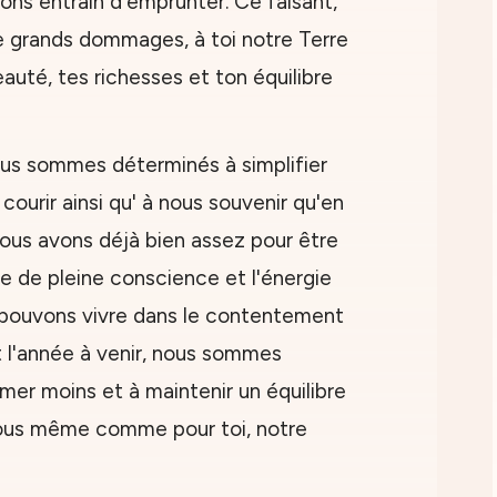
ons entrain d'emprunter. Ce faisant,
e grands dommages, à toi notre Terre
auté, tes richesses et ton équilibre
ous sommes déterminés à simplifier
 courir ainsi qu' à nous souvenir qu'en
us avons déjà bien assez pour être
ie de pleine conscience et l'énergie
pouvons vivre dans le contentement
nt l'année à venir, nous sommes
er moins et à maintenir un équilibre
nous même comme pour toi, notre