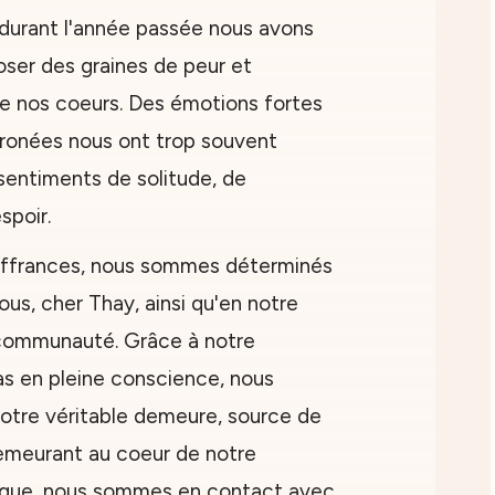
 durant l'année passée nous avons
rroser des graines de peur et
de nos coeurs. Des émotions fortes
rronées nous ont trop souvent
sentiments de solitude, de
spoir.
uffrances, nous sommes déterminés
us, cher Thay, ainsi qu'en notre
 communauté. Grâce à notre
pas en pleine conscience, nous
otre véritable demeure, source de
Demeurant au coeur de notre
que, nous sommes en contact avec