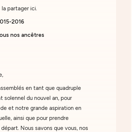
a partager ici.
2015-2016
tous nos ancêtres
e,
ssemblés en tant que quadruple
 solennel du nouvel an, pour
ude et notre grande aspiration en
uelle, ainsi que pour prendre
départ. Nous savons que vous, nos