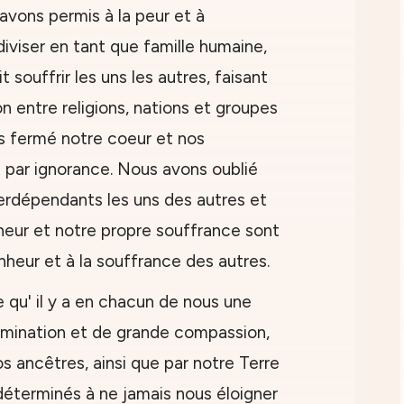
avons permis à la peur et à
diviser en tant que famille humaine,
souffrir les uns les autres, faisant
ion entre religions, nations et groupes
s fermé notre coeur et nos
t par ignorance. Nous avons oublié
rdépendants les uns des autres et
eur et notre propre souffrance sont
nheur et à la souffrance des autres.
qu' il y a en chacun de nous une
imination et de grande compassion,
s ancêtres, ainsi que par notre Terre
terminés à ne jamais nous éloigner