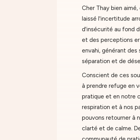
Cher Thay bien aimé,
laissé l'incertitude a
d'insécurité au fond 
et des perceptions e
envahi, générant des 
séparation et de dése
Conscient de ces so
à prendre refuge en vo
pratique et en notre
respiration et à nos 
pouvons retourner à n
clarté et de calme. 
communauté de prati