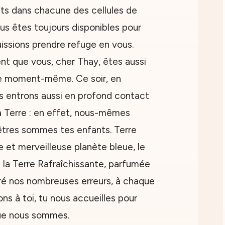
ts dans chacune des cellules de
us êtes toujours disponibles pour
uissions prendre refuge en vous.
t que vous, cher Thay, êtes aussi
e moment-même. Ce soir, en
us entrons aussi en profond contact
a Terre : en effet, nous-mêmes
tres sommes tes enfants. Terre
e et merveilleuse planète bleue, le
la Terre Rafraîchissante, parfumée
gré nos nombreuses erreurs, à chaque
ns à toi, tu nous accueilles pour
ue nous sommes.