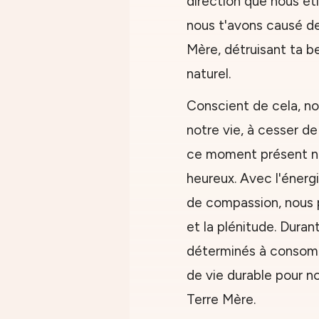
direction que nous éti
nous t'avons causé d
Mère, détruisant ta be
naturel.
Conscient de cela, n
notre vie, à cesser de
ce moment présent no
heureux. Avec l'énerg
de compassion, nous 
et la plénitude. Dura
déterminés à consomm
de vie durable pour 
Terre Mère.