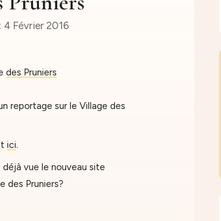
s Pruniers
4 Février 2016
 un reportage sur le Village des
nt
ici
.
 déjà vue le nouveau site
e des Pruniers?