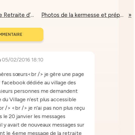
Quatrième message Retraite d’Hiver 2015/2016
Photos de la kermesse et préparations de TET
MMENTAIRE
n
05/02/2016 18:10
ères sœurs<br /> je gère une page
 facebook dédiée au village des
usieurs personnes me demandent
e du Village n'est plus accessible
<br /> <br /> je n'ai pas non plus reçu
 le 20 janvier les messages
il y avait de nouveaux messages sur
ont le 4eme message de la retraite