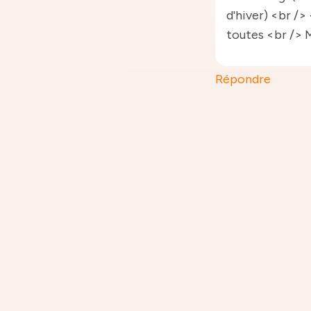
d'hiver) <br />
toutes <br /> 
Répondre