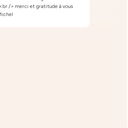
 <br /> merci et gratitude à vous
Michel