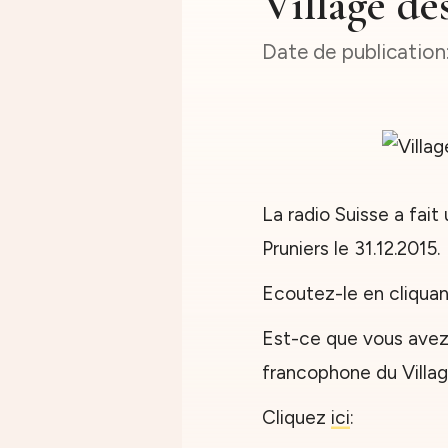
Village de
La radio Suisse a fait
Pruniers le 31.12.2015.
Ecoutez-le en cliqua
Est-ce que vous avez
francophone du Villag
Cliquez
ici
: