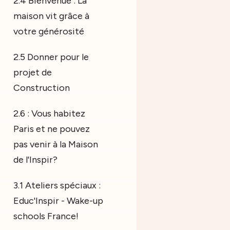
2.4 Bienvenue : La
maison vit grâce à
votre générosité
2.5 Donner pour le
projet de
Construction
2.6 : Vous habitez
Paris et ne pouvez
pas venir à la Maison
de l'Inspir?
3.1 Ateliers spéciaux :
Educ'Inspir - Wake-up
schools France!