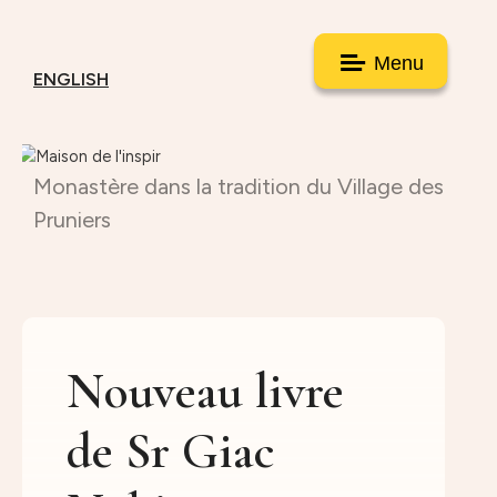
Menu
ENGLISH
Monastère dans la tradition du Village des
Pruniers
Nouveau livre
de Sr Giac