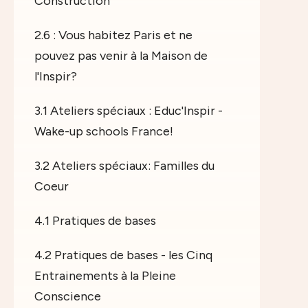
Construction
2.6 : Vous habitez Paris et ne
pouvez pas venir à la Maison de
l'Inspir?
3.1 Ateliers spéciaux : Educ'Inspir -
Wake-up schools France!
3.2 Ateliers spéciaux: Familles du
Coeur
4.1 Pratiques de bases
4.2 Pratiques de bases - les Cinq
Entrainements à la Pleine
Conscience