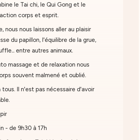
bine le Tai chi, le Qui Gong et le
eraction corps et esprit.
 nous nous laissons aller au plaisir
se du papillon, l'équilibre de la grue,
ffle... entre autres animaux.
o massage et de relaxation nous
corps souvent malmené et oublié.
tous. Il n'est pas nécessaire d'avoir
ble.
pir
in - de 9h30 à 17h