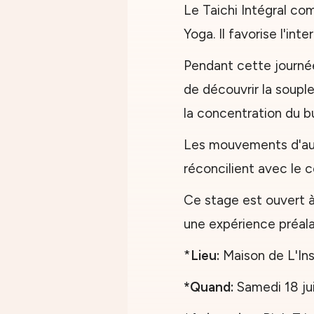
Le Taichi Intégral com
Yoga. Il favorise l'int
Pendant cette journée,
de découvrir la souples
la concentration du bu
Les mouvements d'aut
réconcilient avec le 
Ce stage est ouvert à 
une expérience préala
*
Lieu:
Maison de L'Ins
*Quand:
Samedi 18 ju