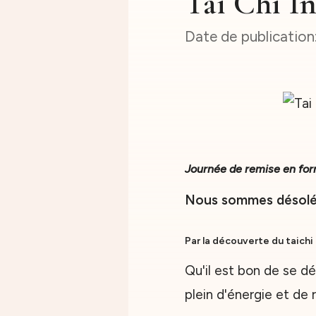
Tai Chi In
Journée de remise en fo
Nous sommes désolées
Par la découverte du taichi
Qu'il est bon de se dét
plein d'énergie et de r