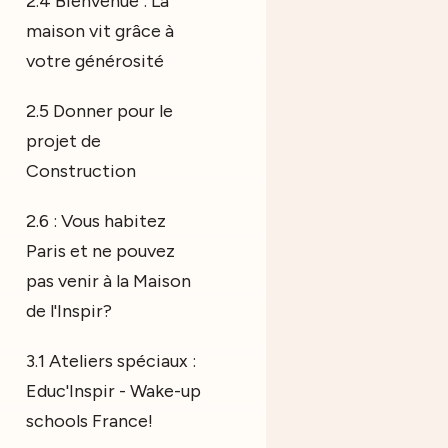
2.4 Bienvenue : La
maison vit grâce à
votre générosité
2.5 Donner pour le
projet de
Construction
2.6 : Vous habitez
Paris et ne pouvez
pas venir à la Maison
de l'Inspir?
3.1 Ateliers spéciaux :
Educ'Inspir - Wake-up
schools France!