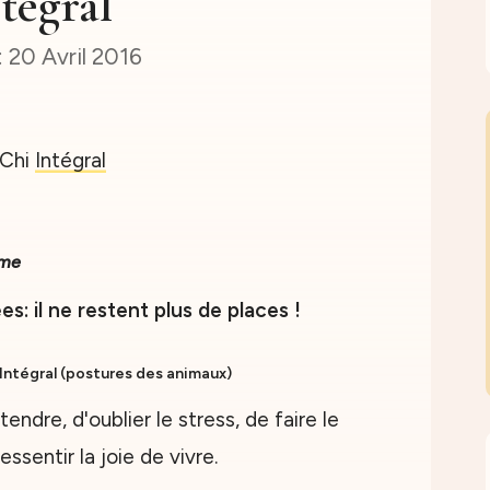
tégral
20 Avril 2016
rme
: il ne restent plus de places !
 Intégral (postures des animaux)
endre, d'oublier le stress, de faire le
essentir la joie de vivre.