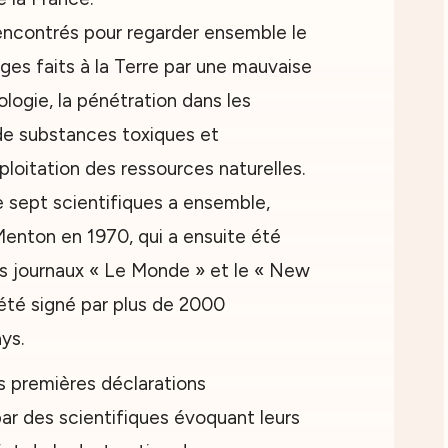
ncontrés pour regarder ensemble le
s faits à la Terre par une mauvaise
nologie, la pénétration dans les
de substances toxiques et
ploitation des ressources naturelles.
 sept scientifiques a ensemble,
 Menton en 1970, qui a ensuite été
es journaux « Le Monde » et le « New
 été signé par plus de 2000
ys.
s premières déclarations
par des scientifiques évoquant leurs