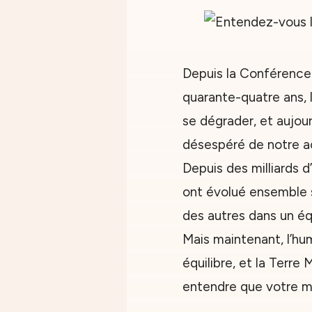
Depuis la Conférence 
quarante-quatre ans, 
se dégrader, et aujour
désespéré de notre a
Depuis des milliards 
ont évolué ensemble su
des autres dans un éq
Mais maintenant, l’hum
équilibre, et la Terre
entendre que votre mè