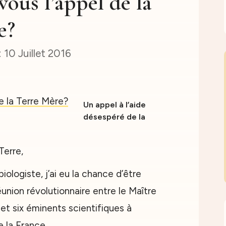
ous l’appel de la
e?
10 Juillet 2016
Un appel à l’aide
désespéré de la
Terre,
iologiste, j’ai eu la chance d’être
éunion révolutionnaire entre le Maître
t six éminents scientifiques à
 la France.