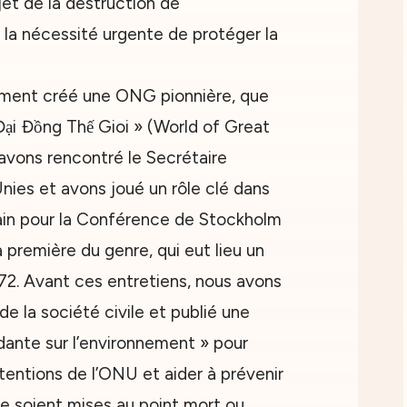
et de la destruction de
 la nécessité urgente de protéger la
ment créé une ONG pionnière, que
ại Đồng Thế Gioi » (World of Great
avons rencontré le Secrétaire
nies et avons joué un rôle clé dans
rain pour la Conférence de Stockholm
a première du genre, qui eut lieu un
972. Avant ces entretiens, nous avons
e la société civile et publié une
ante sur l’environnement » pour
tentions de l’ONU et aider à prévenir
ne soient mises au point mort ou