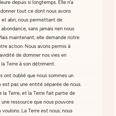
eure depuis si longtemps. Elle n’a
 donner tout ce dont nous avons
u et abri, nous permettant de
 abondance, sans jamais rien nous
Mais maintenant, elle demande notre
otre action. Nous avons permis à
l’avidité de dominer nos vies en
 la Terre à son détriment.
s ont oublié que nous sommes un
re est pas une entité séparée de nous.
la Terre, et la Terre fait partie de
as une ressource que nous pouvons
voulons. La Terre est nous; nous