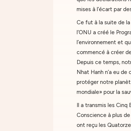
mises à l’écart par d
Ce fut à la suite de 
l’ONU a créé le Prog
l’environnement et q
commencé à créer des
Depuis ce temps, notr
Nhat Hanh n’a eu de c
protéger notre planèt
mondiale» pour la sau
Il a transmis les Cinq
Conscience à plus de
ont reçu les Quatorze