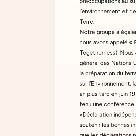
préoccupations au suj
l’environnement et de
Terre.
Notre groupe a égale
nous avons appelé « Đ
Togetherness). Nous 
général des Nations U
la préparation du ter
sur l’Environnement, l
an plus tard en juin 1
tenu une conférence d
«Déclaration indépend
soutenir les bonnes in
que les déclarations 