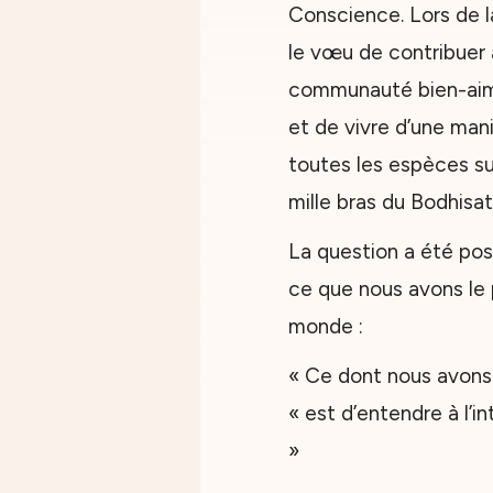
Conscience. Lors de l
le vœu de contribuer 
communauté bien-aimé
et de vivre d’une ma
toutes les espèces su
mille bras du Bodhisa
La question a été po
ce que nous avons le 
monde :
« Ce dont nous avons 
« est d’entendre à l’in
»