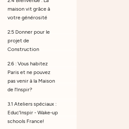
2.4 Bienvenue : La
maison vit grâce à
votre générosité
2.5 Donner pour le
projet de
Construction
2.6 : Vous habitez
Paris et ne pouvez
pas venir à la Maison
de l'Inspir?
3.1 Ateliers spéciaux :
Educ'Inspir - Wake-up
schools France!