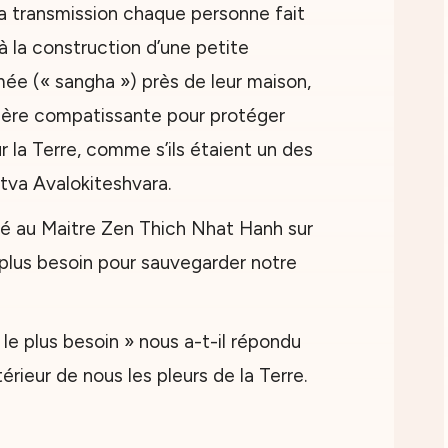
a transmission chaque personne fait
à la construction d’une petite
e (« sangha ») près de leur maison,
nière compatissante pour protéger
r la Terre, comme s’ils étaient un des
ttva Avalokiteshvara.
sé au Maitre Zen Thich Nhat Hanh sur
plus besoin pour sauvegarder notre
le plus besoin » nous a-t-il répondu
térieur de nous les pleurs de la Terre.