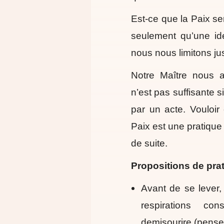
Est-ce que la Paix s
seulement qu’une idé
nous nous limitons jus
Notre Maître nous a
n’est pas suffisante s
par un acte. Vouloir 
Paix est une pratique
de suite.
Propositions de prat
Avant de se lever,
respirations co
demisourire (penser