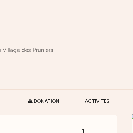
 Village des Pruniers
🙏 DONATION
ACTIVITÉS