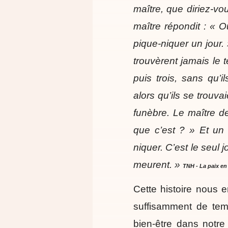
maître, que diriez-vo
maître répondit : « O
pique-niquer un jour. 
trouvèrent jamais le
puis trois, sans qu’i
alors qu’ils se trouvai
funèbre. Le maître d
que c’est ? » Et un d
niquer. C’est le seul j
meurent. »
TNH - La paix en 
Cette histoire nous 
suffisamment de tem
bien-être dans notr