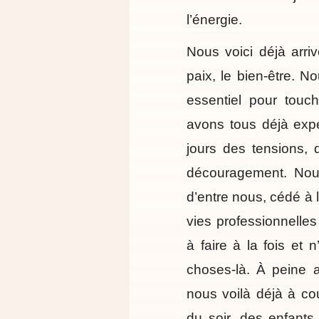
l’énergie.
Nous voici déjà arriv
paix, le bien-être. N
essentiel pour touc
avons tous déjà expé
jours des tensions, 
découragement. Nou
d’entre nous, cédé à l
vies professionnelles
à faire à la fois et 
choses-là. À peine a
nous voilà déjà à co
du soir, des enfants