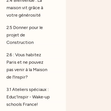
2.4 Bienvenue : La
maison vit grâce à
votre générosité
2.5 Donner pour le
projet de
Construction
2.6 : Vous habitez
Paris et ne pouvez
pas venir à la Maison
de l'Inspir?
3.1 Ateliers spéciaux :
Educ'Inspir - Wake-up
schools France!