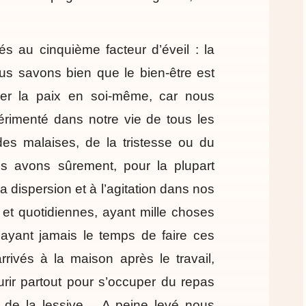
és au cinquième facteur d’éveil : la
ous savons bien que le bien-être est
her la paix en soi-même, car nous
rimenté dans notre vie de tous les
des malaises, de la tristesse ou du
s avons sûrement, pour la plupart
a dispersion et à l’agitation dans nos
 et quotidiennes, ayant mille choses
n’ayant jamais le temps de faire ces
rrivés à la maison après le travail,
urir partout pour s’occuper du repas
, de la lessive… A peine levé nous