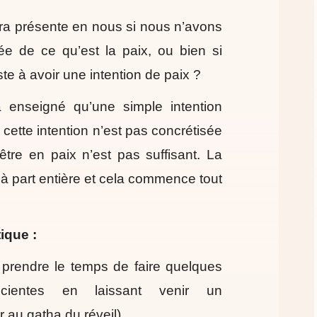
era présente en nous si nous n’avons
e de ce qu’est la paix, ou bien si
te à avoir une intention de paix ?
 enseigné qu’une simple intention
i cette intention n’est pas concrétisée
être en paix n’est pas suffisant. La
 à part entière et cela commence tout
ique :
 prendre le temps de faire quelques
nscientes en laissant venir un
 au gatha du réveil)