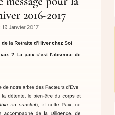
 message pour la
'hiver 2016-2017
19 Janvier 2017
e la Retraite d’Hiver chez Soi
paix ? La paix c’est l’absence de
 de notre arbre des Facteurs d’Eveil
, la détente, le bien-être du corps et
dhih en sanskrit
), et cette Paix, ce
urs accompagné de la Diligence, de