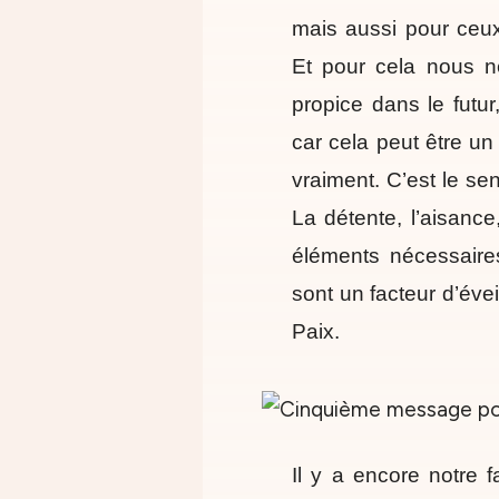
mais aussi pour ceux
Et pour cela nous 
propice dans le futur
car cela peut être u
vraiment. C’est le se
La détente, l’aisance
éléments nécessaires
sont un facteur d’évei
Paix.
Il y a encore notre 