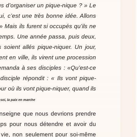
us d’organiser un pique-nique ? » Le
ui, c’est une très bonne idée. Allons
» Mais ils furent si occupés qu’ils ne
 temps. Une année passa, puis deux,
ls soient allés pique-niquer. Un jour,
ent en ville, ils virent une procession
emanda à ses disciples : «Qu’est-ce
isciple répondit : « Ils vont pique-
our où ils vont pique-niquer, quand ils
soi, la paix en marche
enseigne que nous devrions prendre
ps pour nous détendre et avoir du
e vie, non seulement pour soi-même