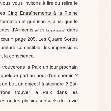
Nous vous invitons à lire ou relire le
des
Cinq Entraînements à la Pleine
formation et guérison »
, ainsi que le
ortes d’Aliments
dans
(
n° 373 Samyuktagama
)
 Cœur » page 205. Les Quatre Sortes
urriture comestible, les impressions
on, la conscience.
 trouverons la Paix un jour prochain
n quelque part au bout d’un chemin ?
 un but, un objectif à atteindre ? Est-
rons trouver la Paix dans les
es ou les plaisirs sensuels de la vie