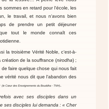
s sommes en retard pour l’école, les
, le travail, et nous n’avons bien
ps de prendre un petit déjeuner
esque tout le monde connaît ces
uotidienne.
si la troisième Vérité Noble, c’est-à-
a création de la souffrance (
nirodha
) ;
de faire quelque chose qui nous fait
ième vérité nous dit que l’abandon des
e
.
(le Cœur des Enseignements du Bouddha - TNH)
trefois avec ses disciples dans un
 de ses disciples lui demanda : « Cher