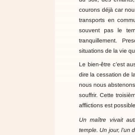
courons déjà car nou
transports en commun
souvent pas le tem
tranquillement. Pr
situations de la vie q
Le bien-être c’est aus
dire la cessation de l
nous nous abstenons 
souffrir. Cette trois
afflictions est possibl
Un maître vivait au
temple. Un jour, l’un