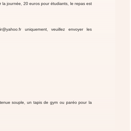
r la journée, 20 euros pour étudiants, le repas est
pir@yahoo.fr uniquement, veuillez envoyer les
e tenue souple, un tapis de gym ou paréo pour la