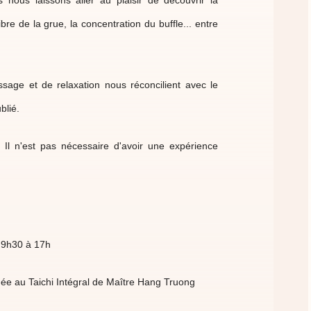
 nous laissons aller au plaisir de découvrir la
ibre de la grue, la concentration du buffle... entre
age et de relaxation nous réconcilient avec le
blié.
 Il n'est pas nécessaire d'avoir une expérience
e 9h30 à 17h
mée au Taichi Intégral de Maître Hang Truong