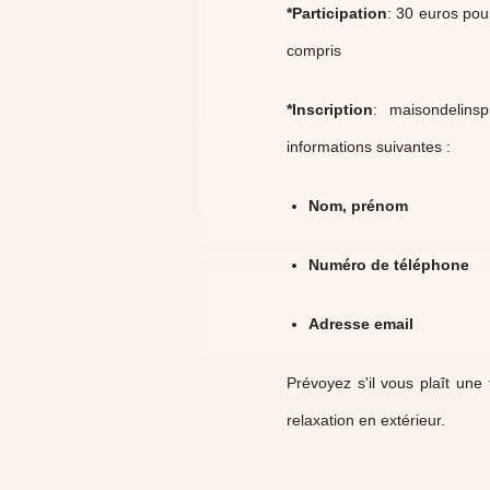
*Participation
: 30 euros pou
compris
*Inscription
: maisondelins
informations suivantes :
Nom, prénom
Numéro de téléphone
Adresse email
Prévoyez s'il vous plaît un
relaxation en extérieur.