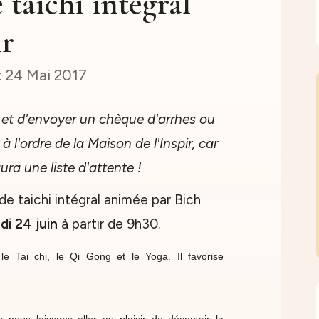
 taichi intégral
ir
24 Mai 2017
e et d'envoyer un chèque d'arrhes ou
 l'ordre de la Maison de l'Inspir, car
ura une liste d'attente !
de taichi intégral animée par Bich
i 24 juin
à partir de 9h30.
le Tai chi, le Qi Gong et le Yoga. Il favorise