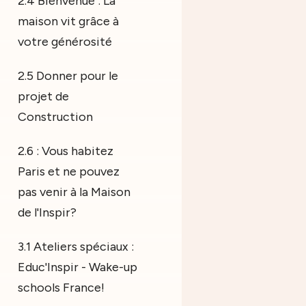
2.4 Bienvenue : La
maison vit grâce à
votre générosité
2.5 Donner pour le
projet de
Construction
2.6 : Vous habitez
Paris et ne pouvez
pas venir à la Maison
de l'Inspir?
3.1 Ateliers spéciaux :
Educ'Inspir - Wake-up
schools France!