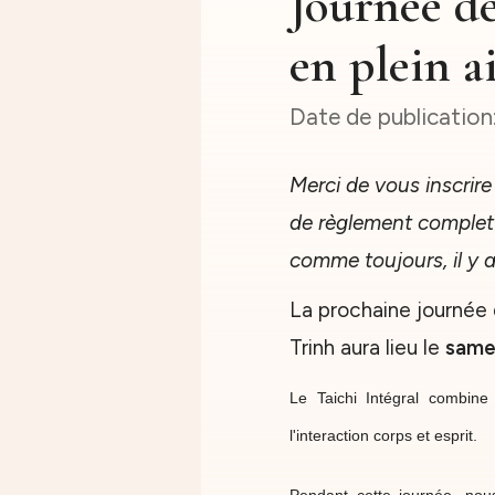
Journée de
en plein a
Merci de vous inscrir
de règlement complet à
comme toujours, il y a
La prochaine journée 
Trinh aura lieu le
samed
Le Taichi Intégral combine 
l'interaction corps et esprit.