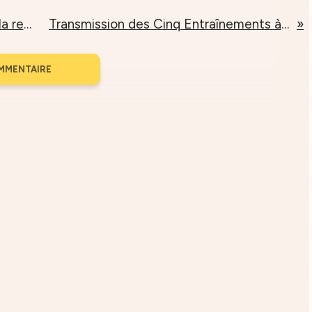
Enseignements de la retraite francophone 2017
Transmission des Cinq Entraînements à la Pleine Conscience le 25 juin 2017
MMENTAIRE