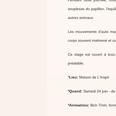
Pendant cette journée, nous
souplesse du papillon, l'équil
autres animaux.
Les mouvements d'auto mass
corps souvent malmené et ou
Ce stage est ouvert à tous.
préalable.
*
Lieu:
Maison de L'Inspir
*Quand:
Samedi 24 juin - d
*Animatrice:
Bich Trinh, for