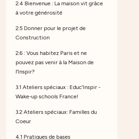
2.4 Bienvenue : La maison vit grâce
à votre générosité
2.5 Donner pour le projet de
Construction
2.6 : Vous habitez Paris et ne
pouvez pas venir à la Maison de
l'Inspir?
3.1 Ateliers spéciaux : Educ'Inspir -
Wake-up schools France!
3.2 Ateliers spéciaux: Familles du
Coeur
4.1 Pratiques de bases