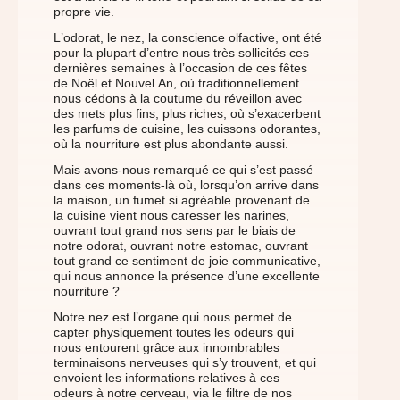
propre vie.
L’odorat, le nez, la conscience olfactive, ont été
pour la plupart d’entre nous très sollicités ces
dernières semaines à l’occasion de ces fêtes
de Noël et Nouvel An, où traditionnellement
nous cédons à la coutume du réveillon avec
des mets plus fins, plus riches, où s’exacerbent
les parfums de cuisine, les cuissons odorantes,
où la nourriture est plus abondante aussi.
Mais avons-nous remarqué ce qui s’est passé
dans ces moments-là où, lorsqu’on arrive dans
la maison, un fumet si agréable provenant de
la cuisine vient nous caresser les narines,
ouvrant tout grand nos sens par le biais de
notre odorat, ouvrant notre estomac, ouvrant
tout grand ce sentiment de joie communicative,
qui nous annonce la présence d’une excellente
nourriture ?
Notre nez est l’organe qui nous permet de
capter physiquement toutes les odeurs qui
nous entourent grâce aux innombrables
terminaisons nerveuses qui s’y trouvent, et qui
envoient les informations relatives à ces
odeurs à notre cerveau, via le filtre de nos