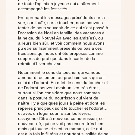
de toute l’agitation joyeuse qui a sûrement
accompagné les festivités.
En reprenant les messages précédents sur la
vue, sur l’ouïe, sur le toucher, nous pouvons
tenter de nous souvenir de ce qui s’est passé à
l’occasion de Noël en famille, des vacances à
la neige, du Nouvel An avec les amis(es), ou
ailleurs bien sûr, et voir comment nous avons
pu être suffisamment présents ou pas à ces
trois sens qui nous ont été proposés comme
supports de pratique dans le cadre de la
retraite d’hiver chez soi.
Notamment le sens du toucher qui va nous
amener directement au prochain sens qui est
celui de l’odorat. En effet, le sens du toucher et
de l’odorat peuvent avoir un lien très étroit,
surtout si l’on considère que nous sommes
dans la posture du nourrisson qui vient de
naître il y a quelques jours à peine et dont les
repères principaux sont le toucher et l’odorat…
et avec un léger sourire sur les lèvres,
essayons d’être à nouveau ce nourrisson, ce
nouveau-né, qui ne voit pas encore très bien
mais qui touche et sent sa maman, celle qui
est à la fois le fil ténu et pourtant si solide de sa