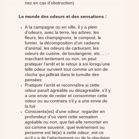
nez en cas d’obstruction)
Le monde des odeurs et des sensations :
A la campagne ou en ville, il y a plein
d’odeurs, avec la terre, les arbres, les
fleurs, les champignons, le compost, le
fumier, la décomposition d’un cadavre
d’animal, les odeurs de carburant, les
odeurs de cuisine, de boulangerie, etc… : -
marchant lentement ou non, on peut
pratiquer l’arrêt et le retour à soi lorsqu’une
telle odeur survient tout comme un son de
cloche qui jaillirait dans le tumulte des
pensées
Pratiquer l’arrêt et reconnaître si cette
odeur paraît agréable ou désagréable, s’il y
a une envie de rester et consommer cette
odeur ou au contraire s’il y a une envie de
la fuir
Conscients(es) d’une odeur, regarder en
profondeur d’où vient cette sensation
agréable ou non, que fait-elle remonter en
soi comme souvenir, quel évènement ou
personne est lié(e) à cette odeur, est-ce
qu’il y a de l’attachement ou de la répulsion,