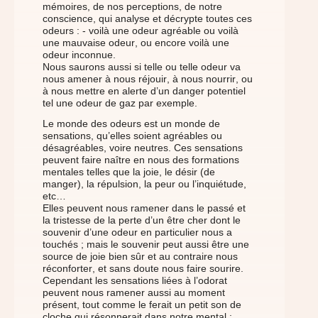
mémoires, de nos perceptions, de notre
conscience, qui analyse et décrypte toutes ces
odeurs : - voilà une odeur agréable ou voilà
une mauvaise odeur, ou encore voilà une
odeur inconnue.
Nous saurons aussi si telle ou telle odeur va
nous amener à nous réjouir, à nous nourrir, ou
à nous mettre en alerte d’un danger potentiel
tel une odeur de gaz par exemple.
Le monde des odeurs est un monde de
sensations, qu’elles soient agréables ou
désagréables, voire neutres. Ces sensations
peuvent faire naître en nous des formations
mentales telles que la joie, le désir (de
manger), la répulsion, la peur ou l’inquiétude,
etc…
Elles peuvent nous ramener dans le passé et
la tristesse de la perte d’un être cher dont le
souvenir d’une odeur en particulier nous a
touchés ; mais le souvenir peut aussi être une
source de joie bien sûr et au contraire nous
réconforter, et sans doute nous faire sourire.
Cependant les sensations liées à l’odorat
peuvent nous ramener aussi au moment
présent, tout comme le ferait un petit son de
cloche qui résonnerait dans notre mental :