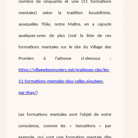
nombre de cinquante et une (51 formations
mentales) selon la tradition bouddhiste,
auxquelles Thầy, notre Maître, en a rajouté
quelques-unes de plus (voir la liste de ces
formations mentales sur le site du Village des
Pruniers à l’adresse ci-dessous :
https://villagedespruniers.net/pratiques-cles/les-
51-formations-mentales-plus-celles-ajoutees-
par-thay/
)
Les formations mentales sont l’objet de notre
conscience, comme les « Sensations » par
exemple, qui sont une formation mentale dite