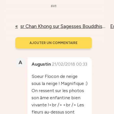
(CLT)
sr Chan Khong sur Sagesses Bouddhistes
AJOUTER UN COMMENTAIRE
A
Augustin
21/02/2018 00:33
Soeur Flocon de neige
sous la neige ! Magnifique :)
On ressent sur les photos
son âme enfantine bien
vivante !<br /> <br /> Les
fleurs au-dessus sont