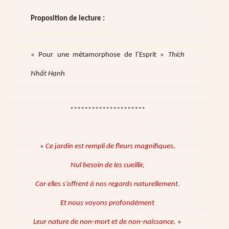
Proposition de lecture :
« Pour une métamorphose de l’Esprit »
Thích
Nhất Hạnh
*********************
«
Ce jardin est rempli de fleurs magnifiques,
Nul besoin de les cueillir,
Car elles s’offrent à nos regards naturellement.
Et nous voyons profondément
Leur nature de non-mort et de non-naissance.
»