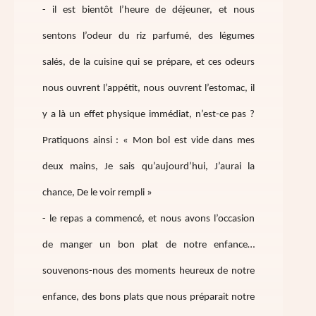
- il est bientôt l’heure de déjeuner, et nous
sentons l’odeur du riz parfumé, des légumes
salés, de la cuisine qui se prépare, et ces odeurs
nous ouvrent l’appétit, nous ouvrent l’estomac, il
y a là un effet physique immédiat, n’est-ce pas ?
Pratiquons ainsi : « Mon bol est vide dans mes
deux mains, Je sais qu’aujourd’hui, J’aurai la
chance, De le voir rempli »
- le repas a commencé, et nous avons l’occasion
de manger un bon plat de notre enfance…
souvenons-nous des moments heureux de notre
enfance, des bons plats que nous préparait notre