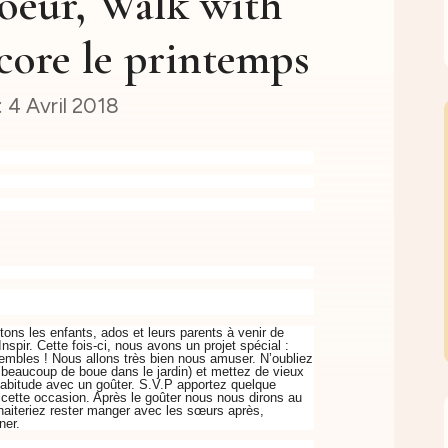
oeur, Walk with
core le printemps
4 Avril 2018
ons les enfants, ados et leurs parents à venir de
nspir. Cette fois-ci, nous avons un projet spécial :
nsembles ! Nous allons très bien nous amuser. N’oubliez
a beaucoup de boue dans le jardin) et mettez de vieux
abitude avec un goûter. S.V.P apportez quelque
cette occasion. Après le goûter nous nous dirons au
haiteriez rester manger avec les sœurs après,
ner.