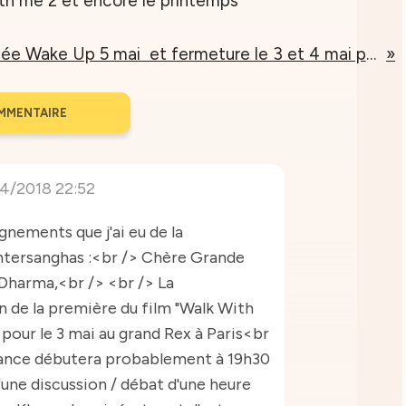
Journée Wake Up 5 mai et fermeture le 3 et 4 mai pour film
MMENTAIRE
4/2018 22:52
ignements que j'ai eu de la
ntersanghas :<br /> Chère Grande
 Dharma,<br /> <br /> La
de la première du film "Walk With
pour le 3 mai au grand Rex à Paris<br
éance débutera probablement à 19h30
d'une discussion / débat d'une heure