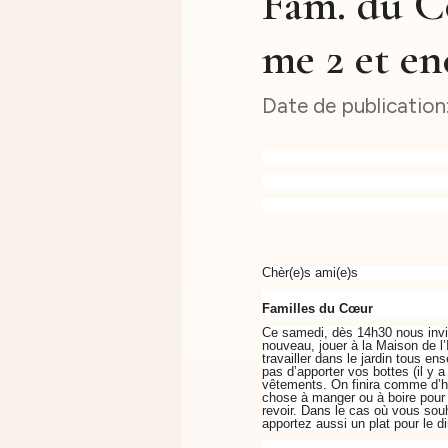
Fam. du C
me 2 et en
Chèr(e)s ami(e)s
Familles du Cœur
Ce samedi, dès 14h30 nous invit
nouveau, jouer à la Maison de l’I
travailler dans le jardin tous e
pas d’apporter vos bottes (il y 
vêtements. On finira comme d’h
chose à manger ou à boire pour 
revoir. Dans le cas où vous sou
apportez aussi un plat pour le di