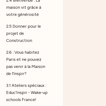
2.4 Bienvenue : La
maison vit grâce à
votre générosité
2.5 Donner pour le
projet de
Construction
2.6 : Vous habitez
Paris et ne pouvez
pas venir à la Maison
de l'Inspir?
3.1 Ateliers spéciaux :
Educ'Inspir - Wake-up
schools France!