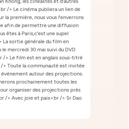
n Khong, les cinéastes et d'autres
<br /> Le cinéma publiera un lien de
r la première, nous vous l'enverrons
le afin de permettre une diffusion
ous êtes à Paris,c'est une super
 La sortie générale du film en
u le mercredi 30 mai suivi du DVD
r /> Le film est en anglais sous-titré
r /> Toute la communauté est invitée
s événement autour des projections.
nerons prochainement toutes les
our organiser des projections près
r /> Avec joie et paix<br /> Sr Dao