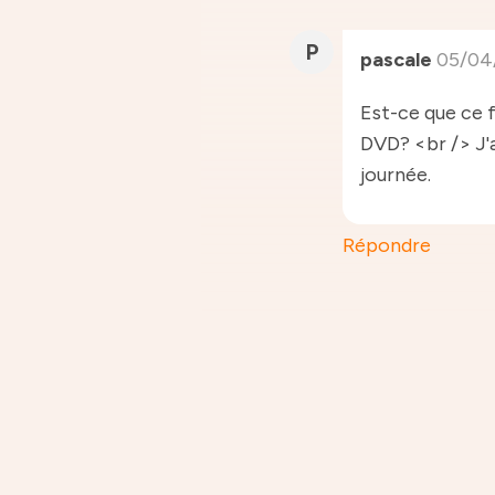
P
pascale
05/04
Est-ce que ce f
DVD? <br /> J'a
journée.
Répondre