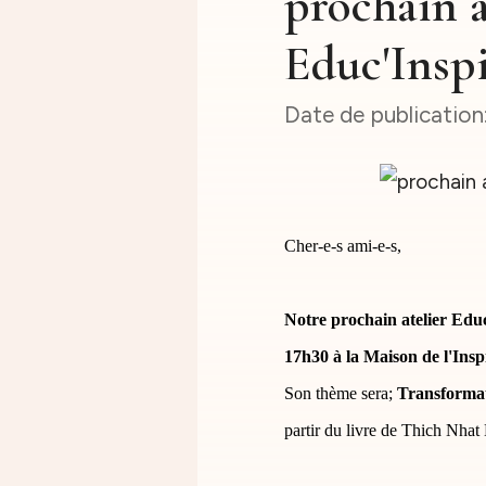
prochain a
Educ'Insp
Cher-e-s ami-e-s,
Notre prochain atelier Educ
17h30 à la Maison de l'Inspi
Son thème sera;
Transformati
partir du livre de Thich Nha