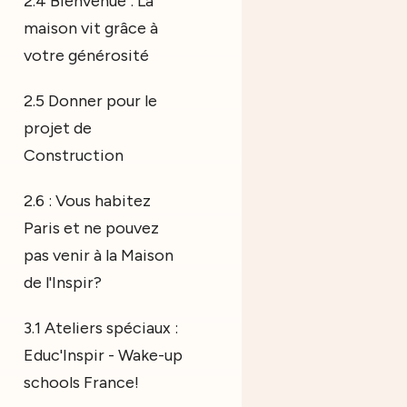
2.4 Bienvenue : La
maison vit grâce à
votre générosité
2.5 Donner pour le
projet de
Construction
2.6 : Vous habitez
Paris et ne pouvez
pas venir à la Maison
de l'Inspir?
3.1 Ateliers spéciaux :
Educ'Inspir - Wake-up
schools France!