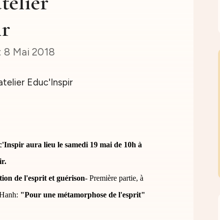
telier
ir
8 Mai 2018
'Inspir aura lieu le samedi 19 mai de 10h à
r.
on de l'esprit et guérison
- Première partie, à
t Hanh:
"Pour une métamorphose de l'esprit"