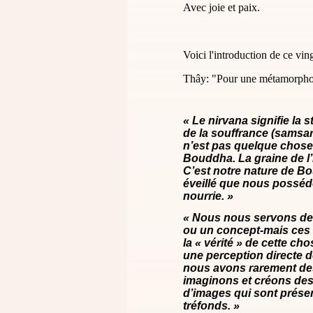
Avec joie et paix.
Voici l'introduction de ce vin
Thây: "Pour une métamorphose
« Le nirvana signifie la st
de la souffrance (samsara
n’est pas quelque chose
Bouddha. La graine de l’
C’est notre nature de Bou
éveillé que nous posséd
nourrie. »
« Nous nous servons de
ou un concept-mais ces
la « vérité » de cette ch
une perception directe de
nous avons rarement des
imaginons et créons des 
d’images qui sont prése
tréfonds. »