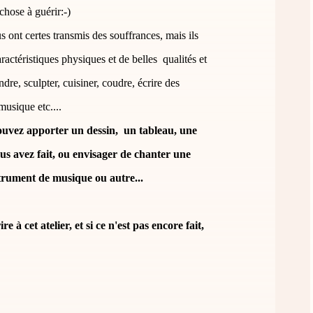
hose à guérir:-)
 ont certes transmis des souffrances, mais ils
ractéristiques physiques et de belles qualités et
ndre, sculpter, cuisiner, coudre, écrire des
musique etc....
pouvez apporter un dessin, un tableau, une
s avez fait, ou envisager de chanter une
trument de musique ou autre...
e à cet atelier, et si ce n'est pas encore fait,