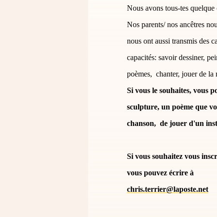
Nous avons tous-tes quelque c
Nos parents/ nos ancêtres nous
nous ont aussi transmis des ca
capacités: savoir dessiner, pei
poèmes, chanter, jouer de la 
Si vous le souhaites, vous 
sculpture, un poème que vou
chanson, de jouer d'un ins
Si vous souhaitez vous inscrir
vous pouvez écrire à
chris.terrier@laposte.net