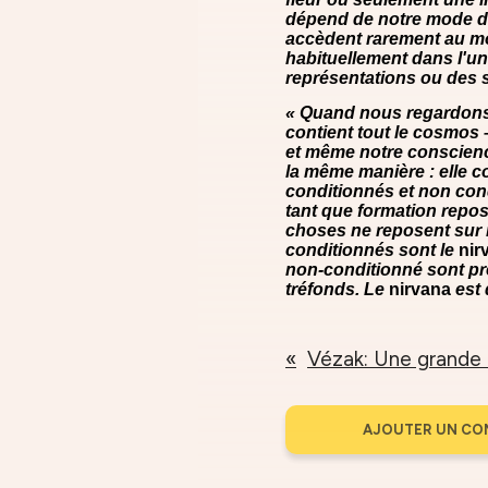
dépend de notre mode de
accèdent rarement au mo
habituellement dans l'u
représentations ou des 
« Quand nous regardons 
contient tout le cosmos –
et même notre conscienc
la même manière : elle 
conditionnés et non con
tant que formation repos
choses ne reposent sur 
conditionnés sont le
nir
non-conditionné sont p
tréfonds. Le
nirvana
est 
AJOUTER UN CO