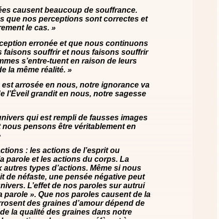
ées causent beaucoup de souffrance.
que nos perceptions sont correctes et
rement le cas. »
ception erronée et que nous continuons
 faisons souffrir et nous faisons souffrir
ommes s’entre-tuent en raison de leurs
e la même réalité. »
on est arrosée en nous, notre ignorance va
de l’Éveil grandit en nous, notre sagesse
nivers qui est rempli de fausses images
ant nous pensons être véritablement en
»
actions : les actions de l’esprit ou
a parole et les actions du corps. La
 autres types d’actions. Même si nous
fait de néfaste, une pensée négative peut
’univers. L’effet de nos paroles sur autrui
la parole ». Que nos paroles causent de la
arrosent des graines d’amour dépend de
de la qualité des graines dans notre