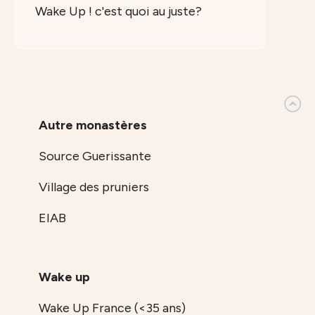
Wake Up ! c'est quoi au juste?
Autre monastères
Source Guerissante
Village des pruniers
EIAB
Wake up
Wake Up France (<35 ans)