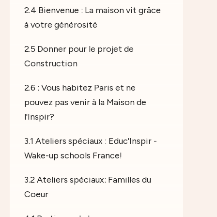
2.4 Bienvenue : La maison vit grâce
à votre générosité
2.5 Donner pour le projet de
Construction
2.6 : Vous habitez Paris et ne
pouvez pas venir à la Maison de
l'Inspir?
3.1 Ateliers spéciaux : Educ'Inspir -
Wake-up schools France!
3.2 Ateliers spéciaux: Familles du
Coeur