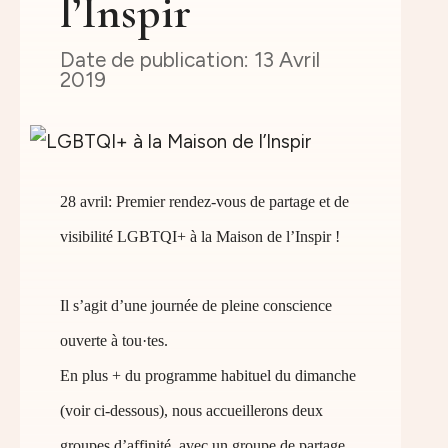
l’Inspir
13 Avril
2019
28 avril: Premier rendez-vous de partage et de
visibilité LGBTQI+ à la Maison de l’Inspir !
Il s’agit d’une journée de pleine conscience
ouverte à tou·tes.
En plus + du programme habituel du dimanche
(voir ci-dessous), nous accueillerons deux
groupes d’affinité, avec un groupe de partage