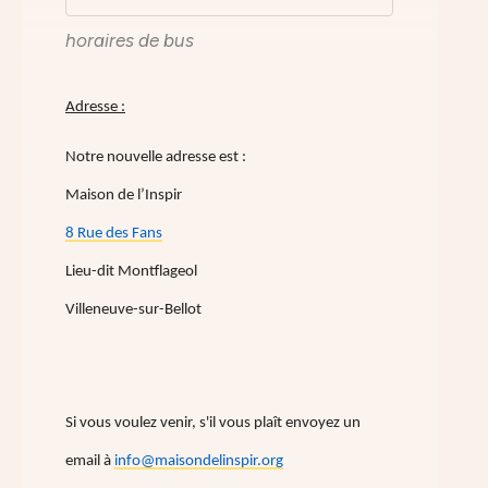
horaires de bus
Adresse :
Notre nouvelle adresse est :
Maison de l’Inspir
8 Rue des Fans
Lieu-dit Montflageol
Villeneuve-sur-Bellot
Si vous voulez venir, s'il vous plaît envoyez un
email à
info@maisondelinspir.org