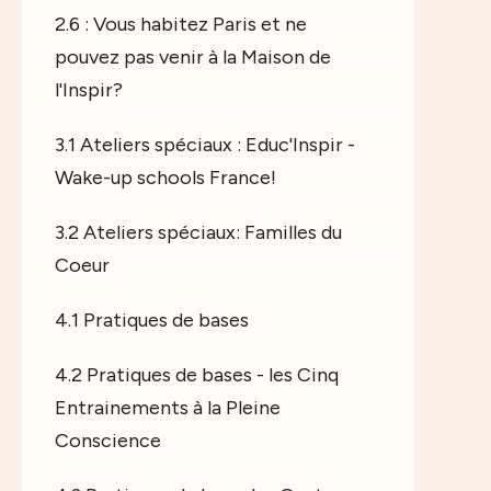
2.6 : Vous habitez Paris et ne
pouvez pas venir à la Maison de
l'Inspir?
3.1 Ateliers spéciaux : Educ'Inspir -
Wake-up schools France!
3.2 Ateliers spéciaux: Familles du
Coeur
4.1 Pratiques de bases
4.2 Pratiques de bases - les Cinq
Entrainements à la Pleine
Conscience