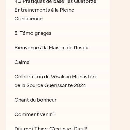
4.3 Pratiques de base: les Quatorze
Entrainements à la Pleine
Conscience
5. Témoignages
Bienvenue à la Maison de l'Inspir
Calme
Célébration du Vésak au Monastère
de la Source Guérissante 2024
Chant du bonheur
Comment venir?
Dis-moi Thay : C'est quoi Dieu?