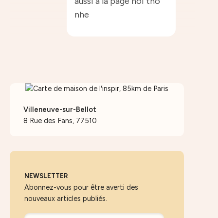
aussi à la page hoi tho
nhe
Villeneuve-sur-Bellot
8 Rue des Fans, 77510
NEWSLETTER
Abonnez-vous pour être averti des
nouveaux articles publiés.