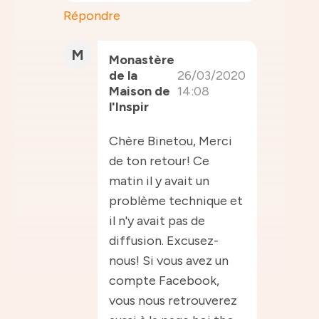
Répondre
M
Monastère
de la
26/03/2020
Maison de
14:08
l'Inspir
Chère Binetou, Merci
de ton retour! Ce
matin il y avait un
problème technique et
il n'y avait pas de
diffusion. Excusez-
nous! Si vous avez un
compte Facebook,
vous nous retrouverez