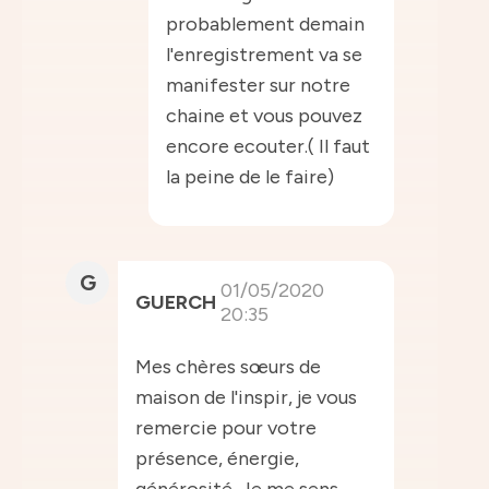
probablement demain
l'enregistrement va se
manifester sur notre
chaine et vous pouvez
encore ecouter.( Il faut
la peine de le faire)
G
01/05/2020
GUERCH
20:35
Mes chères sœurs de
maison de l'inspir, je vous
remercie pour votre
présence, énergie,
générosité. Je me sens