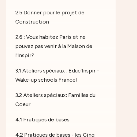
2.5 Donner pour le projet de
Construction
2.6 : Vous habitez Paris et ne
pouvez pas venir à la Maison de
l'Inspir?
3.1 Ateliers spéciaux : Educ'Inspir -
Wake-up schools France!
3.2 Ateliers spéciaux: Familles du
Coeur
4.1 Pratiques de bases
4.2 Pratiques de bases - les Cinq