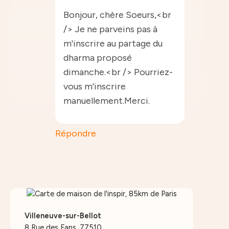
Bonjour, chère Soeurs,<br
/> Je ne parveins pas à
m'inscrire au partage du
dharma proposé
dimanche.<br /> Pourriez-
vous m'inscrire
manuellement.Merci.
Répondre
Villeneuve-sur-Bellot
8 Rue des Fans, 77510