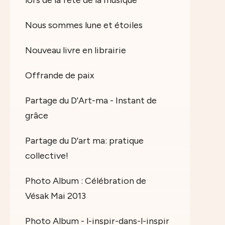
lors de la fête de la musique
Nous sommes lune et étoiles
Nouveau livre en librairie
Offrande de paix
Partage du D'Art-ma - Instant de
grâce
Partage du D'art ma: pratique
collective!
Photo Album : Célébration de
Vésak Mai 2013
Photo Album - l-inspir-dans-l-inspir