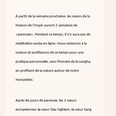
À partir de la semaine prochaine, les sœurs de la
Maison de l’Inspir auront 2 semaines de
«paresse
s
». Pendant ce temps, il n'y aura pas de
méditation assise en ligne. Nous resterons à la
maison et profiterons de ce temps pour une
pratique personnelle, sans
l’
horaire de la sangha,
en profitant de la nature autour de notre
monastère.
Après les jours de paresse
s
, les 3 sœurs
européennes:
la
sœur Giac Nghiem,
la
sœur Sang