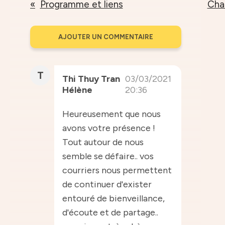
Programme et liens
Cha
AJOUTER UN COMMENTAIRE
T
Thi Thuy Tran
03/03/2021
Hélène
20:36
Heureusement que nous
avons votre présence !
Tout autour de nous
semble se défaire.. vos
courriers nous permettent
de continuer d'exister
entouré de bienveillance,
d'écoute et de partage..