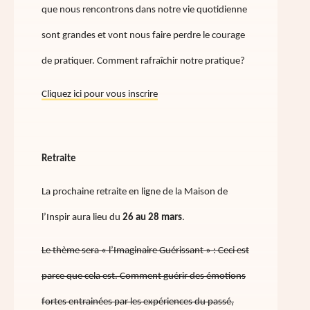
que nous rencontrons dans notre vie quotidienne
sont grandes et vont nous faire perdre le courage
de pratiquer. Comment rafraîchir notre pratique?
Cliquez ici pour vous inscrire
Retraite
La prochaine retraite en ligne de la Maison de
l’Inspir aura lieu du
26 au 28 mars
.
Le thème sera « l’Imaginaire Guérissant » : Ceci est
parce que cela est. Comment guérir des émotions
fortes entrainées par les expériences du passé,