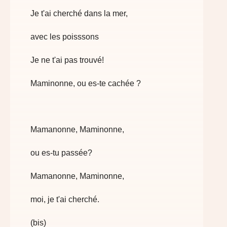
Je t'ai cherché dans la mer,
avec les poisssons
Je ne t'ai pas trouvé!
Maminonne, ou es-te cachée ?
Mamanonne, Maminonne,
ou es-tu passée?
Mamanonne, Maminonne,
moi, je t'ai cherché.
(bis)