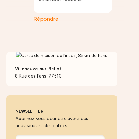
Répondre
Villeneuve-sur-Bellot
8 Rue des Fans, 77510
NEWSLETTER
Abonnez-vous pour être averti des
nouveaux articles publiés.