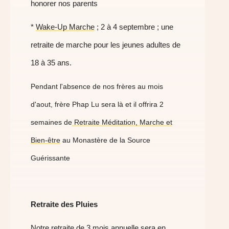
honorer nos parents
*
Wake-Up Marche
; 2 à 4 septembre ; une
retraite de marche pour les jeunes adultes de
18 à 35 ans.
Pendant l'absence de nos frères au mois
d'aout, frère Phap Lu sera là et il offrira 2
semaines de
Retraite Méditation, Marche et
Bien-être
au Monastère de la Source
Guérissante
Retraite des Pluies
Notre retraite de 3 mois annuelle sera en