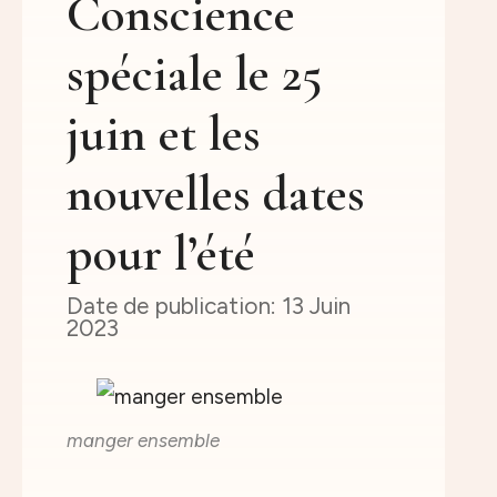
Conscience
spéciale le 25
juin et les
nouvelles dates
pour l’été
13 Juin
2023
manger ensemble