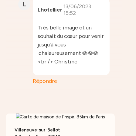
L
13/06/2023
Lhotellier
15:52
Très belle image et un
souhait du cœur pour venir
jusqu’à vous
.chaleureusement 🪷🪷🪷
<br /> Christine
Répondre
Villeneuve-sur-Bellot