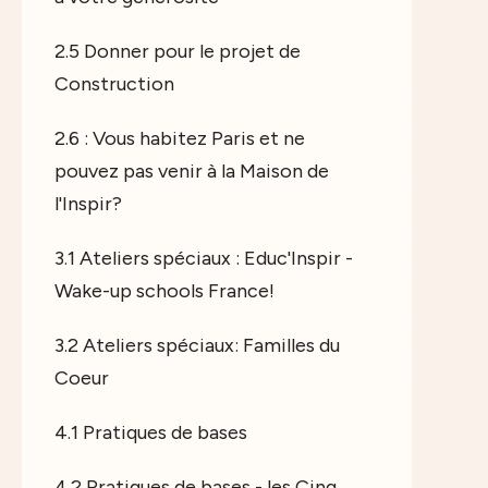
2.5 Donner pour le projet de
Construction
2.6 : Vous habitez Paris et ne
pouvez pas venir à la Maison de
l'Inspir?
3.1 Ateliers spéciaux : Educ'Inspir -
Wake-up schools France!
3.2 Ateliers spéciaux: Familles du
Coeur
4.1 Pratiques de bases
4.2 Pratiques de bases - les Cinq