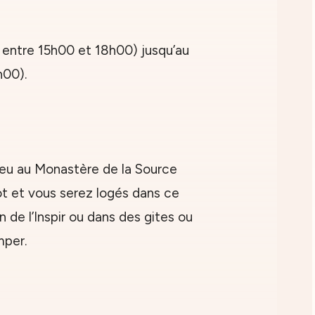
e entre 15h00 et 18h00) jusqu’au
h00).
lieu au Monastère de la Source
t et vous serez logés dans ce
 de l’Inspir ou dans des gites ou
mper.