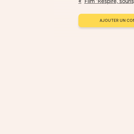
Film 'Respire, souris
AJOUTER UN CO