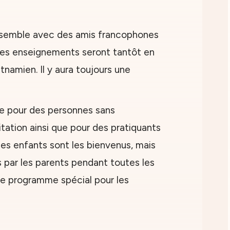
nsemble avec des amis francophones
es enseignements seront tantôt en
etnamien. Il y aura toujours une
te pour des personnes sans
tation ainsi que pour des pratiquants
Les enfants sont les bienvenus, mais
s par les parents pendant toutes les
s de programme spécial pour les