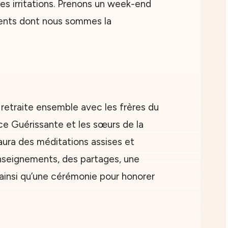
tes irritations. Prenons un week-end
rents dont nous sommes la
retraite ensemble avec les frères du
e Guérissante et les sœurs de la
y aura des méditations assises et
nseignements, des partages, une
ainsi qu’une cérémonie pour honorer