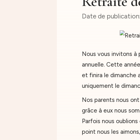
Retraite d
Nous vous invitons à 
annuelle. Cette année,
et finira le dimanche a
uniquement le dimanc
Nos parents nous ont d
grâce à eux nous som
Parfois nous oublions 
point nous les aimons