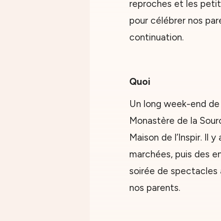
reproches et les peti
pour célébrer nos pa
continuation.
Quoi
Un long week-end de 
Monastère de la Sourc
Maison de l’Inspir. Il 
marchées, puis des e
soirée de spectacles 
nos parents.