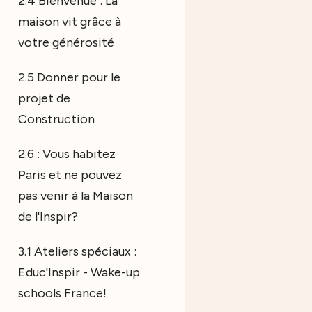
2.4 Bienvenue : La
maison vit grâce à
votre générosité
2.5 Donner pour le
projet de
Construction
2.6 : Vous habitez
Paris et ne pouvez
pas venir à la Maison
de l'Inspir?
3.1 Ateliers spéciaux :
Educ'Inspir - Wake-up
schools France!