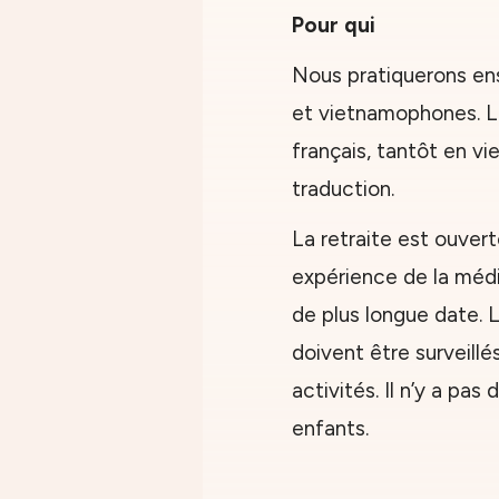
Pour qui
Nous pratiquerons e
et vietnamophones. L
français, tantôt en vi
traduction.
La retraite est ouver
expérience de la médi
de plus longue date. 
doivent être surveillé
activités. Il n’y a pa
enfants.