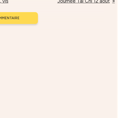
, vis
Journée Tai Chi 12 août
MMENTAIRE