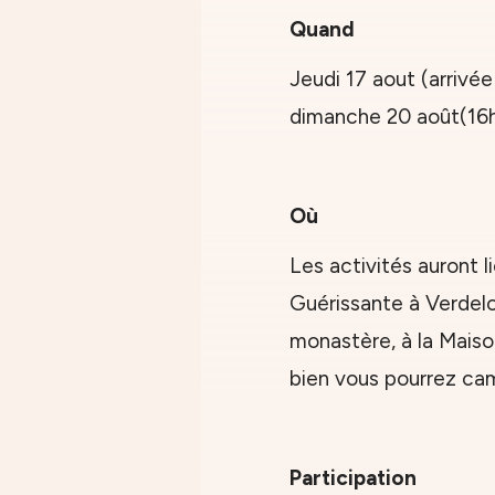
Quand
Jeudi 17 aout (arrivé
dimanche 20 août(16
Où
Les activités auront 
Guérissante à Verdelo
monastère, à la Maison
bien vous pourrez ca
Participation