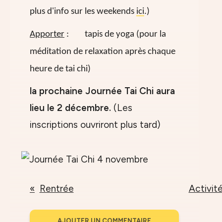
plus d'info sur les weekends
ici
.)
Apporter
: tapis de yoga (pour la
méditation de relaxation après chaque
heure de tai chi)
la prochaine Journée Tai Chi aura
lieu le 2 décembre.
(Les
inscriptions ouvriront plus tard)
Rentrée
Activit
AJOUTER UN COMMENTAIRE