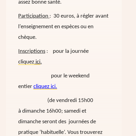
assez bonne santé.
Participation
: 30 euros, à régler avant
l’enseignement en espèces ou en
chèque.
Inscriptions
: pour la journée
cliquez
ici
.
pour le weekend
entier
cliquez ici.
(de vendredi 15h00
à dimanche 16h00; samedi et
dimanche seront des journées de
pratique ‘habituelle’. Vous trouverez